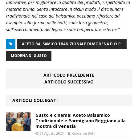
innovative, per migliorare la qualità dei prodotti, rispettando la
materia prima. Senza intaccare in alcun modo il disciplinare
tradizionale, nel caso del balsamico possiamo riflettere ad
esempio sulla forma delle botti, sulle loro geometrie,
sull’invecchiamento del legno e sulle temperature esterne.”
ACETO BALSAMICO TRADIZIONALE DI MODENA D.O.P.
MODENA DI GUSTO
ARTICOLO PRECEDENTE
ARTICOLO SUCCESSIVO
ARTICOLI COLLEGATI
Gusto e cinema: Aceto Balsamico
Tradizionale e Parmigiano Reggiano alla
mostra di Venezia
31 Agosto 2023
Giovanni Botti