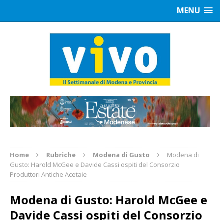
MENU
Home
Rubriche
Modena di Gusto
Modena di
Gusto: Harold McGee e Davide Cassi ospiti del Consorzio
Produttori Antiche Acetaie
Modena di Gusto: Harold McGee e
Davide Cassi ospiti del Consorzio