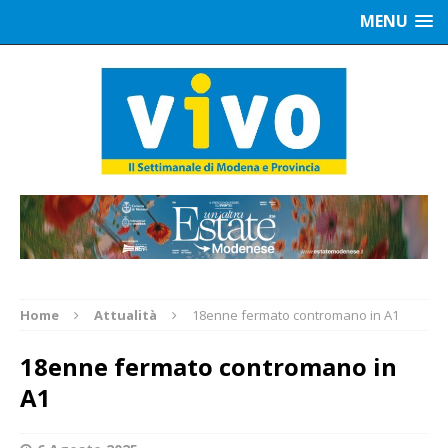
MENU
Home
Attualità
18enne fermato contromano in A1
18enne fermato contromano in
A1