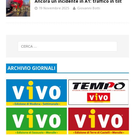
Ancora un incidente in A1: traffico in tilt
19 Novembre 2025
Giovanni Botti
ARCHIVIO GIORNALI