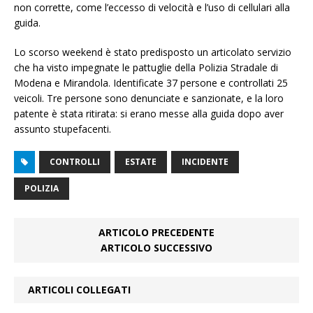
non corrette, come l’eccesso di velocità e l’uso di cellulari alla
guida.
Lo scorso weekend è stato predisposto un articolato servizio
che ha visto impegnate le pattuglie della Polizia Stradale di
Modena e Mirandola. Identificate 37 persone e controllati 25
veicoli. Tre persone sono denunciate e sanzionate, e la loro
patente è stata ritirata: si erano messe alla guida dopo aver
assunto stupefacenti.
CONTROLLI
ESTATE
INCIDENTE
POLIZIA
ARTICOLO PRECEDENTE
ARTICOLO SUCCESSIVO
ARTICOLI COLLEGATI