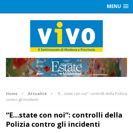
MENU
Home
Attualità
“E…state con noi”: controlli della Polizia
contro gli incidenti
“E…state con noi”: controlli della
Polizia contro gli incidenti