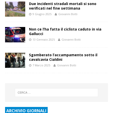
Due incidenti stradali mortali si sono
verificati nel fine settimana
9 Giugno 2025
Giovanni Botti
Non ce l’ha fatta il ciclista caduto in via
Gallucci
13 Gennaio 2025
Giovanni Botti
Sgomberato l’accampamento sotto il
cavalcavia Cialdini
7 Marzo 2025
Giovanni Botti
ARCHIVIO GIORNALI