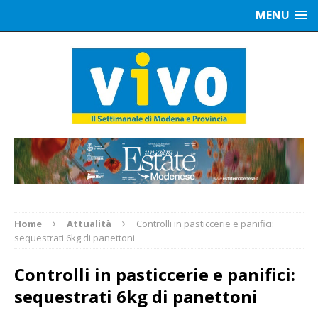
MENU
Home
Attualità
Controlli in pasticcerie e panifici:
sequestrati 6kg di panettoni
Controlli in pasticcerie e panifici:
sequestrati 6kg di panettoni