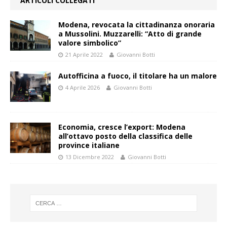
ARTICOLI COLLEGATI
Modena, revocata la cittadinanza onoraria
a Mussolini. Muzzarelli: “Atto di grande
valore simbolico”
21 Aprile 2022
Giovanni Botti
Autofficina a fuoco, il titolare ha un malore
4 Aprile 2026
Giovanni Botti
Economia, cresce l’export: Modena
all’ottavo posto della classifica delle
province italiane
13 Dicembre 2022
Giovanni Botti