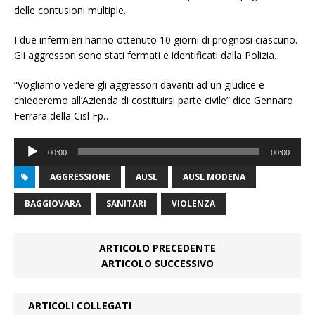
delle contusioni multiple.
I due infermieri hanno ottenuto 10 giorni di prognosi ciascuno.
Gli aggressori sono stati fermati e identificati dalla Polizia.
“Vogliamo vedere gli aggressori davanti ad un giudice e
chiederemo all’Azienda di costituirsi parte civile” dice Gennaro
Ferrara della Cisl Fp…
Audio
00:00
00:00
Player
AGGRESSIONE
AUSL
AUSL MODENA
BAGGIOVARA
SANITARI
VIOLENZA
ARTICOLO PRECEDENTE
ARTICOLO SUCCESSIVO
ARTICOLI COLLEGATI