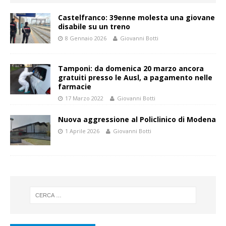
Castelfranco: 39enne molesta una giovane
disabile su un treno
8 Gennaio 2026
Giovanni Botti
Tamponi: da domenica 20 marzo ancora
gratuiti presso le Ausl, a pagamento nelle
farmacie
17 Marzo 2022
Giovanni Botti
Nuova aggressione al Policlinico di Modena
1 Aprile 2026
Giovanni Botti