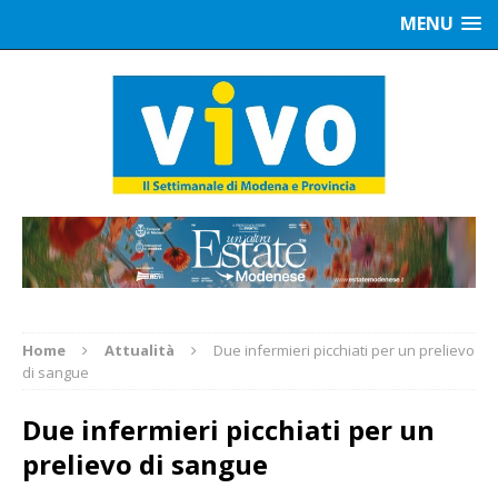
MENU
Home
Attualità
Due infermieri picchiati per un prelievo
di sangue
Due infermieri picchiati per un
prelievo di sangue