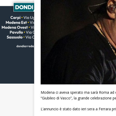
Modena ci aveva sperato ma sarà Roma ad ospi
“Giubileo di Vasco”, la grande celebrazione per
L’annuncio è stato dato ieri sera a Ferrara p