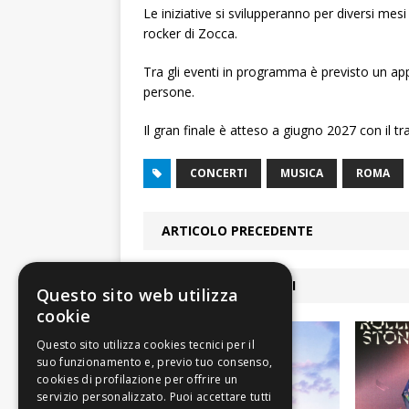
Le iniziative si svilupperanno per diversi mesi
rocker di Zocca.
Tra gli eventi in programma è previsto un a
persone.
Il gran finale è atteso a giugno 2027 con il tr
CONCERTI
MUSICA
ROMA
ARTICOLO PRECEDENTE
ARTICOLI COLLEGATI
Questo sito web utilizza
cookie