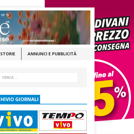
STORIE
ANNUNCI E PUBBLICITÀ
HIVIO GIORNALI