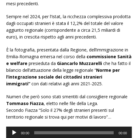
mesi precedenti.
Sempre nel 2024, per l’Istat, la ricchezza complessiva prodotta
dagli occupati stranieri è stata il 12,2% del totale del valore
aggiunto regionale (corrispondente a circa 21,5 miliardi di
euro), in crescita rispetto agli anni precedenti.
È la fotografia, presentata dalla Regione, dell’immigrazione in
Emilia-Romagna emersa nel corso della
commissione Sanità
e welfare
presieduta da
Giancarlo Muzzarelli
che ha fatto il
bilancio dell’attuazione della legge regionale “
Norme per
l’integrazione sociale dei cittadini stranieri
immigrati”
con dati relativi agli anni 2021-2025.
Numeri che però sono stati smentiti dal consigliere regionale
Tommaso Fiazza
,
eletto nelle file della Lega.
Secondo Fiazza “Solo il 27% degli stranieri presenti sul
territorio regionale si trova qui per motivi di lavoro”…
Audio
00:00
00:00
Player