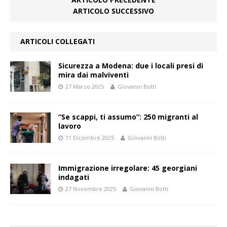
ARTICOLO SUCCESSIVO
ARTICOLI COLLEGATI
Sicurezza a Modena: due i locali presi di
mira dai malviventi
27 Marzo 2025
Giovanni Botti
“Se scappi, ti assumo”: 250 migranti al
lavoro
11 Dicembre 2025
Giovanni Botti
Immigrazione irregolare: 45 georgiani
indagati
27 Novembre 2025
Giovanni Botti