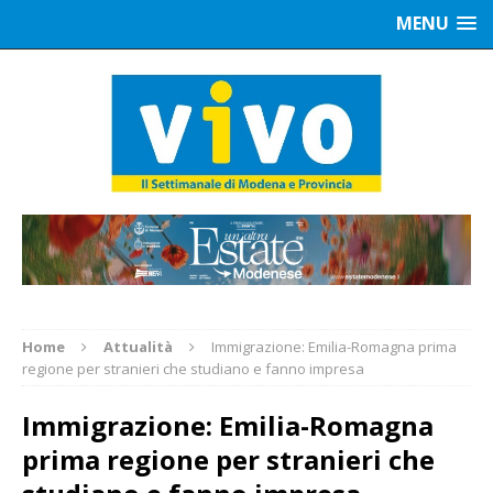
MENU
Home
Attualità
Immigrazione: Emilia-Romagna prima
regione per stranieri che studiano e fanno impresa
Immigrazione: Emilia-Romagna
prima regione per stranieri che