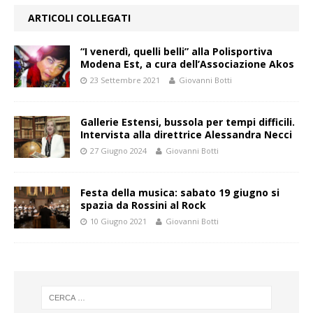
ARTICOLI COLLEGATI
“I venerdì, quelli belli” alla Polisportiva
Modena Est, a cura dell’Associazione Akos
23 Settembre 2021
Giovanni Botti
Gallerie Estensi, bussola per tempi difficili.
Intervista alla direttrice Alessandra Necci
27 Giugno 2024
Giovanni Botti
Festa della musica: sabato 19 giugno si
spazia da Rossini al Rock
10 Giugno 2021
Giovanni Botti