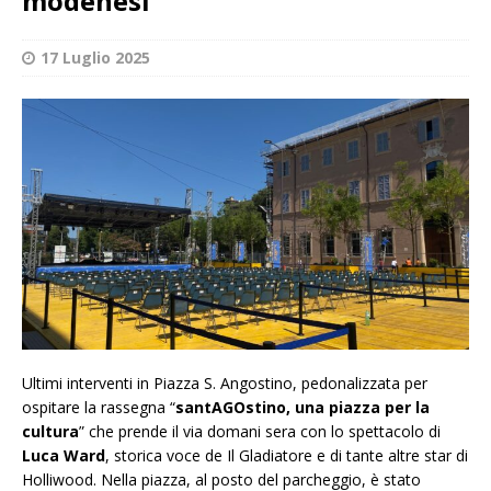
modenesi
17 Luglio 2025
Ultimi interventi in Piazza S. Angostino, pedonalizzata per
ospitare la rassegna “
santAGOstino, una piazza per la
cultura
” che prende il via domani sera con lo spettacolo di
Luca Ward
, storica voce de Il Gladiatore e di tante altre star di
Holliwood. Nella piazza, al posto del parcheggio, è stato