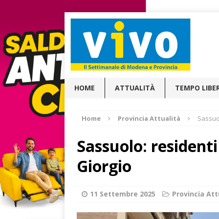
HOME
ATTUALITÀ
TEMPO LIBE
Home
Provincia Attualità
Sassuol
Sassuolo: residenti
Giorgio
11 Settembre 2025
Provincia Att