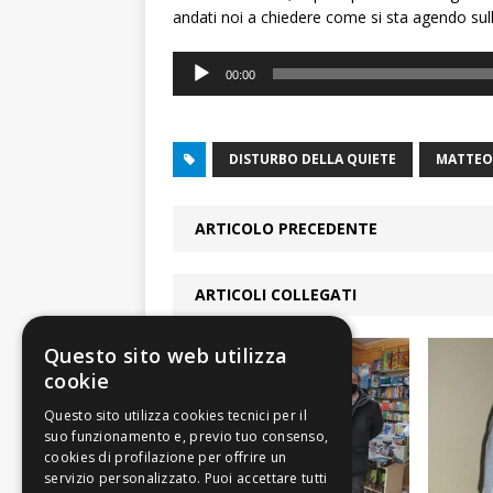
andati noi a chiedere come si sta agendo sul
Audio
00:00
Player
DISTURBO DELLA QUIETE
MATTEO
ARTICOLO PRECEDENTE
ARTICOLI COLLEGATI
Questo sito web utilizza
cookie