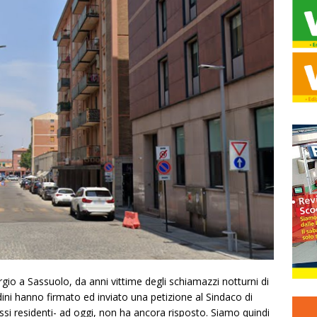
orgio a Sassuolo, da anni vittime degli schiamazzi notturni di
adini hanno firmato ed inviato una petizione al Sindaco di
essi residenti- ad oggi, non ha ancora risposto. Siamo quindi