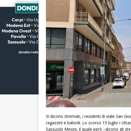
Si dicono stremati, i residenti di viale San Gi
ragazzini e balordi. Lo scorso 15 luglio i citt
Sassuolo Mesini, il quale però –dicono gli st