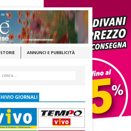
STORIE
ANNUNCI E PUBBLICITÀ
HIVIO GIORNALI