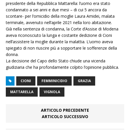
presidente della Repubblica Mattarella: l’uomo era stato
condannato a sei anni e due mesi – di cui 5 ancora da
scontare- per l’omicidio della moglie Laura Amidei, malata
terminale, avvenuto nell’aprile 2021 nella loro abitazione.
Già nella sentenza di condanna, la Corte d’Assise di Modena
aveva riconosciuto la lunga e costante dedizione di Cioni
nell’assistere la moglie durante la malattia. L’uomo aveva
spiegato di non riuscire più a sopportare le sofferenze della
donna.
La decisione del Capo dello Stato chiude una vicenda
giudiziaria che ha profondamente colpito l’opinione pubblica.
CIONI
FEMMINICIDIO
GRAZIA
MATTARELLA
VIGNOLA
ARTICOLO PRECEDENTE
ARTICOLO SUCCESSIVO