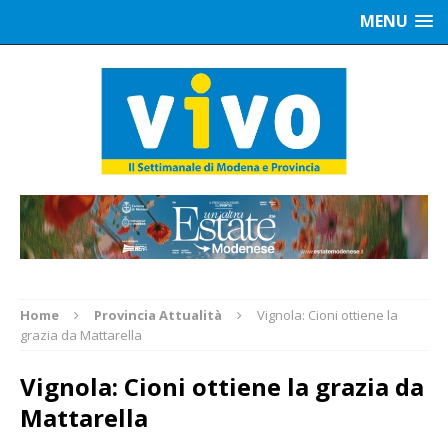
MENU
Home
Provincia Attualità
Vignola: Cioni ottiene la
grazia da Mattarella
Vignola: Cioni ottiene la grazia da
Mattarella