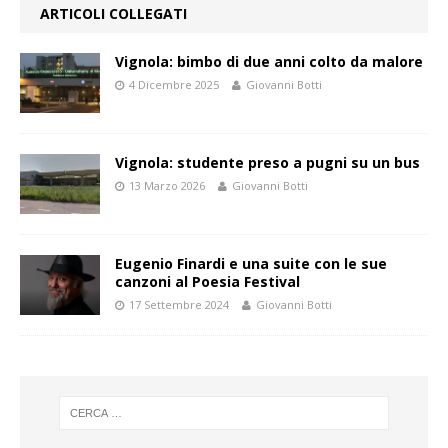
ARTICOLI COLLEGATI
Vignola: bimbo di due anni colto da malore
4 Dicembre 2025
Giovanni Botti
Vignola: studente preso a pugni su un bus
13 Marzo 2026
Giovanni Botti
Eugenio Finardi e una suite con le sue
canzoni al Poesia Festival
17 Settembre 2024
Giovanni Botti