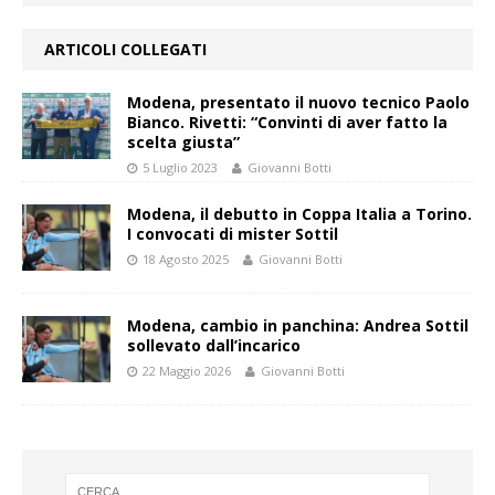
ARTICOLI COLLEGATI
Modena, presentato il nuovo tecnico Paolo
Bianco. Rivetti: “Convinti di aver fatto la
scelta giusta”
5 Luglio 2023
Giovanni Botti
Modena, il debutto in Coppa Italia a Torino.
I convocati di mister Sottil
18 Agosto 2025
Giovanni Botti
Modena, cambio in panchina: Andrea Sottil
sollevato dall’incarico
22 Maggio 2026
Giovanni Botti