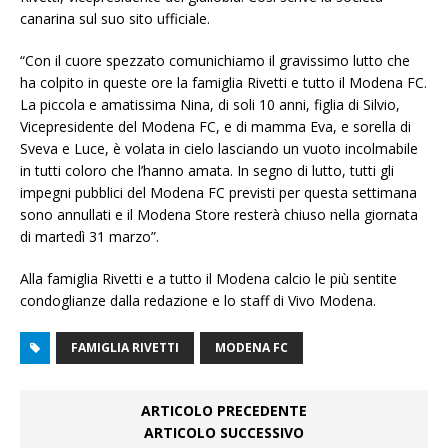
canarina sul suo sito ufficiale.
“Con il cuore spezzato comunichiamo il gravissimo lutto che
ha colpito in queste ore la famiglia Rivetti e tutto il Modena FC.
La piccola e amatissima Nina, di soli 10 anni, figlia di Silvio,
Vicepresidente del Modena FC, e di mamma Eva, e sorella di
Sveva e Luce, è volata in cielo lasciando un vuoto incolmabile
in tutti coloro che l’hanno amata. In segno di lutto, tutti gli
impegni pubblici del Modena FC previsti per questa settimana
sono annullati e il Modena Store resterà chiuso nella giornata
di martedì 31 marzo”.
Alla famiglia Rivetti e a tutto il Modena calcio le più sentite
condoglianze dalla redazione e lo staff di Vivo Modena.
FAMIGLIA RIVETTI
MODENA FC
ARTICOLO PRECEDENTE
ARTICOLO SUCCESSIVO