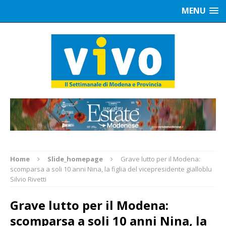
MENU
Home
Slide_homepage
Grave lutto per il Modena:
scomparsa a soli 10 anni Nina, la figlia del vicepresidente gialloblu
Silvio Rivetti
Grave lutto per il Modena:
scomparsa a soli 10 anni Nina, la