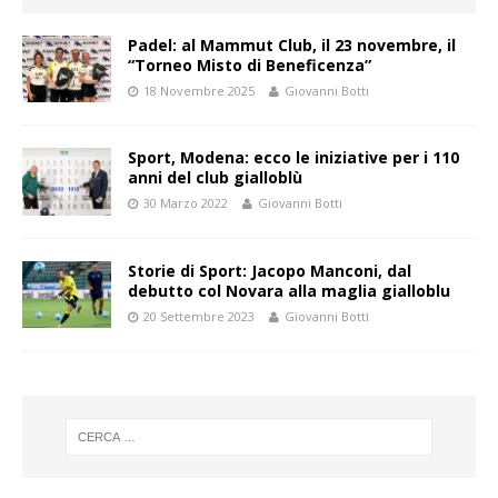
Padel: al Mammut Club, il 23 novembre, il
“Torneo Misto di Beneficenza”
18 Novembre 2025
Giovanni Botti
Sport, Modena: ecco le iniziative per i 110
anni del club gialloblù
30 Marzo 2022
Giovanni Botti
Storie di Sport: Jacopo Manconi, dal
debutto col Novara alla maglia gialloblu
20 Settembre 2023
Giovanni Botti