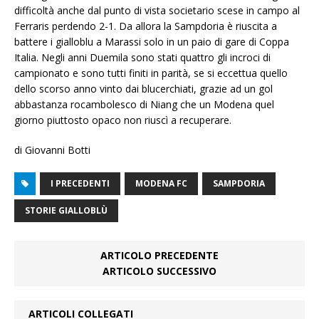
difficoltà anche dal punto di vista societario scese in campo al
Ferraris perdendo 2-1. Da allora la Sampdoria è riuscita a
battere i gialloblu a Marassi solo in un paio di gare di Coppa
Italia. Negli anni Duemila sono stati quattro gli incroci di
campionato e sono tutti finiti in parità, se si eccettua quello
dello scorso anno vinto dai blucerchiati, grazie ad un gol
abbastanza rocambolesco di Niang che un Modena quel
giorno piuttosto opaco non riuscì a recuperare.
di Giovanni Botti
I PRECEDENTI
MODENA FC
SAMPDORIA
STORIE GIALLOBLÙ
ARTICOLO PRECEDENTE
ARTICOLO SUCCESSIVO
ARTICOLI COLLEGATI