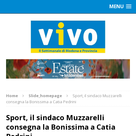
MENU
Home
Slide_homepage
Sport, il sindaco Muzzarelli
consegna la Bonissima a Catia Pedrini
Sport, il sindaco Muzzarelli
consegna la Bonissima a Catia