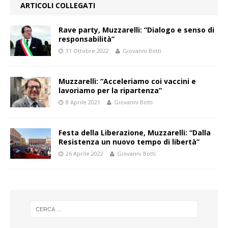
ARTICOLI COLLEGATI
Rave party, Muzzarelli: “Dialogo e senso di
responsabilità”
31 Ottobre 2022
Giovanni Botti
Muzzarelli: “Acceleriamo coi vaccini e
lavoriamo per la ripartenza”
8 Aprile 2021
Giovanni Botti
Festa della Liberazione, Muzzarelli: “Dalla
Resistenza un nuovo tempo di libertà”
26 Aprile 2022
Giovanni Botti