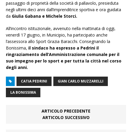
passaggio di proprietà della società di pallavolo, presieduta
negli ultimi dieci anni dall’imprenditrice sportiva e ora guidata
da
Giulia Gabana e Michele Storci.
All’incontro istituzionale, avvenuto nella mattinata di oggi,
venerdì 17 giugno, in Municipio, ha partecipato anche
l’assessora allo Sport Grazia Baracchi. Consegnando la
Bonissima,
il sindaco ha espresso a Pedrini il
ringraziamento dell’Amministrazione comunale per il
suo impegno per lo sport e per tutta la città nel corso
degli anni.
CATIA PEDRINI
GIAN CARLO MUZZARELLI
LA BONISSIMA
ARTICOLO PRECEDENTE
ARTICOLO SUCCESSIVO