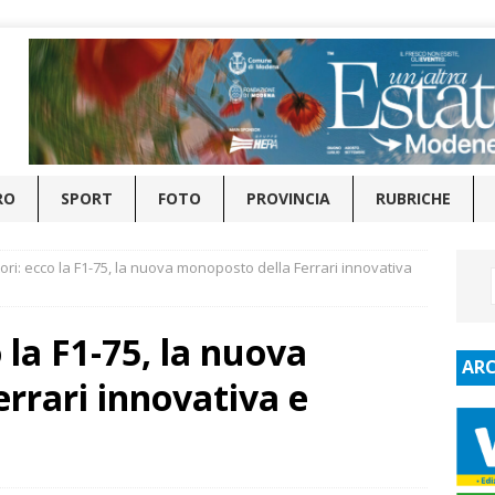
RO
SPORT
FOTO
PROVINCIA
RUBRICHE
ori: ecco la F1-75, la nuova monoposto della Ferrari innovativa
 la F1-75, la nuova
ARC
rrari innovativa e