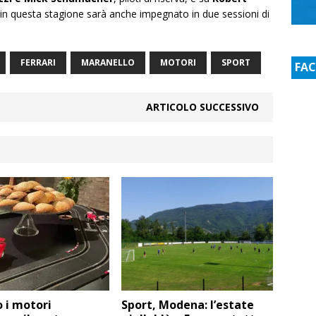
 in questa stagione sarà anche impegnato in due sessioni di
FERRARI
MARANELLO
MOTORI
SPORT
FA
ARTICOLO SUCCESSIVO
 i motori
Sport, Modena: l’estate