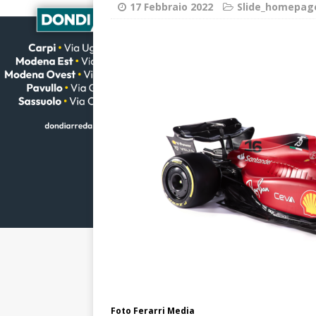
17 Febbraio 2022
Slide_homepag
Foto Ferarri Media