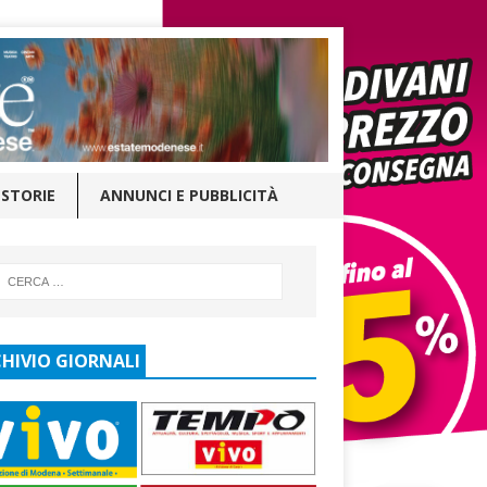
STORIE
ANNUNCI E PUBBLICITÀ
HIVIO GIORNALI