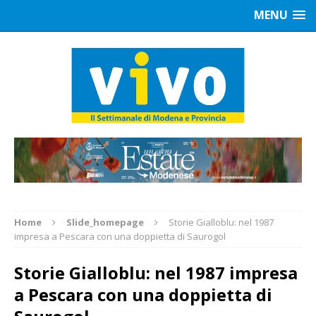
MENU
Home
Slide_homepage
Storie Gialloblu: nel 1987
impresa a Pescara con una doppietta di Saurogol
Storie Gialloblu: nel 1987 impresa
a Pescara con una doppietta di