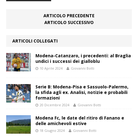
ARTICOLO PRECEDENTE
ARTICOLO SUCCESSIVO
ARTICOLI COLLEGATI
Modena-Catanzaro, i precedenti: al Braglia
undici i successi dei gialloblu
10 Aprile 2024
Giovanni Botti
Serie B: Modena-Pisa e Sassuolo-Palermo,
la sfida agli ex. Analisi, notizie e probabili
formazioni
20 Dicembre 2024
Giovanni Botti
Modena Fc, le date del ritiro di Fanano e
delle amichevoli estive
18 Giugno 2024
Giovanni Botti