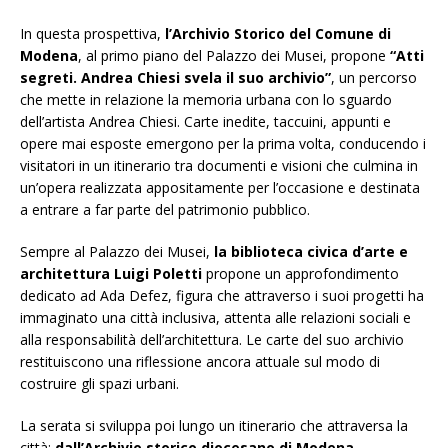
In questa prospettiva,
l’Archivio Storico del Comune di
Modena
, al primo piano del Palazzo dei Musei, propone
“Atti
segreti. Andrea Chiesi svela il suo archivio”
, un percorso
che mette in relazione la memoria urbana con lo sguardo
dell’artista Andrea Chiesi. Carte inedite, taccuini, appunti e
opere mai esposte emergono per la prima volta, conducendo i
visitatori in un itinerario tra documenti e visioni che culmina in
un’opera realizzata appositamente per l’occasione e destinata
a entrare a far parte del patrimonio pubblico.
Sempre al Palazzo dei Musei,
la biblioteca civica d’arte e
architettura Luigi Poletti
propone un approfondimento
dedicato ad Ada Defez, figura che attraverso i suoi progetti ha
immaginato una città inclusiva, attenta alle relazioni sociali e
alla responsabilità dell’architettura. Le carte del suo archivio
restituiscono una riflessione ancora attuale sul modo di
costruire gli spazi urbani.
La serata si sviluppa poi lungo un itinerario che attraversa la
città:
dall’Archivio storico diocesano di Modena-