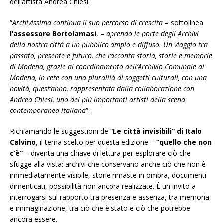
dell’artista Andrea Chiesi.
“
Archivissima continua il suo percorso di crescita
– sottolinea
l’assessore Bortolamasi
, –
aprendo le porte degli Archivi
della nostra città a un pubblico ampio e diffuso. Un viaggio tra
passato, presente e futuro, che racconta storia, storie e memorie
di Modena, grazie al coordinamento dell’Archivio Comunale di
Modena, in rete con una pluralità di soggetti culturali, con una
novità, quest’anno, rappresentata dalla collaborazione con
Andrea Chiesi, uno dei più importanti artisti della scena
contemporanea italiana
”.
Richiamando le suggestioni de
“Le città invisibili” di Italo
Calvino
, il tema scelto per questa edizione –
“quello che non
c’è”
– diventa una chiave di lettura per esplorare ciò che
sfugge alla vista: archivi che conservano anche ciò che non è
immediatamente visibile, storie rimaste in ombra, documenti
dimenticati, possibilità non ancora realizzate. È un invito a
interrogarsi sul rapporto tra presenza e assenza, tra memoria
e immaginazione, tra ciò che è stato e ciò che potrebbe
ancora essere.