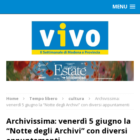
MENU
Home
Tempo libero
cultura
Archivissima:
venerdì 5 giugno la “Notte degli Archivi” con diversi appuntamenti
Archivissima: venerdì 5 giugno la
“Notte degli Archivi” con diversi