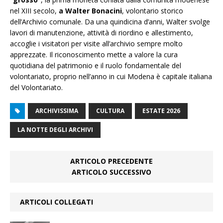
nel XIII secolo,
a Walter Bonacini
, volontario storico
dell’Archivio comunale. Da una quindicina d’anni, Walter svolge
lavori di manutenzione, attività di riordino e allestimento,
accoglie i visitatori per visite all’archivio sempre molto
apprezzate. Il riconoscimento mette a valore la cura
quotidiana del patrimonio e il ruolo fondamentale del
volontariato, proprio nell’anno in cui Modena è capitale italiana
del Volontariato.
ARCHIVISSIMA
CULTURA
ESTATE 2026
LA NOTTE DEGLI ARCHIVI
ARTICOLO PRECEDENTE
ARTICOLO SUCCESSIVO
ARTICOLI COLLEGATI