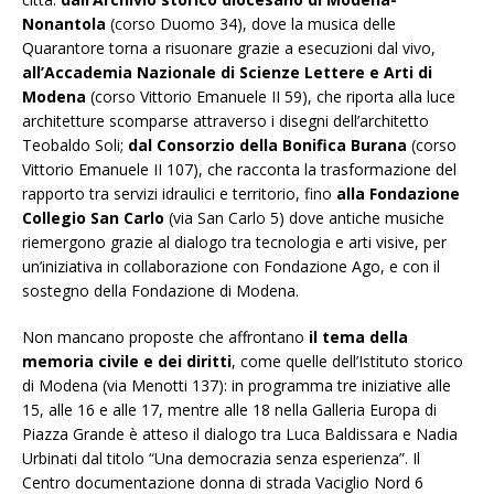
Nonantola
(corso Duomo 34), dove la musica delle
Quarantore torna a risuonare grazie a esecuzioni dal vivo,
all’Accademia Nazionale di Scienze Lettere e Arti di
Modena
(corso Vittorio Emanuele II 59), che riporta alla luce
architetture scomparse attraverso i disegni dell’architetto
Teobaldo Soli;
dal Consorzio della Bonifica Burana
(corso
Vittorio Emanuele II 107), che racconta la trasformazione del
rapporto tra servizi idraulici e territorio, fino
alla Fondazione
Collegio San Carlo
(via San Carlo 5) dove antiche musiche
riemergono grazie al dialogo tra tecnologia e arti visive, per
un’iniziativa in collaborazione con Fondazione Ago, e con il
sostegno della Fondazione di Modena.
Non mancano proposte che affrontano
il tema della
memoria civile e dei diritti
, come quelle dell’Istituto storico
di Modena (via Menotti 137): in programma tre iniziative alle
15, alle 16 e alle 17, mentre alle 18 nella Galleria Europa di
Piazza Grande è atteso il dialogo tra Luca Baldissara e Nadia
Urbinati dal titolo “Una democrazia senza esperienza”. Il
Centro documentazione donna di strada Vaciglio Nord 6