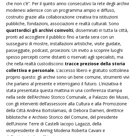
che non c’è”. Per il quinto anno consecutivo la rete degli archivi
modenesi aderisce con un programma ampio e diffuso,
costruito grazie alla collaborazione creativa tra istituzioni
pubbliche, fondazioni, associazioni e realtà culturali. Sono
quattordici gli archivi coinvolti
, disseminati in tutta la città,
pronti ad accogliere il pubblico fino a tarda sera con un
susseguirsi di mostre, installazioni artistiche, visite guidate,
passeggiate, podcast, proiezioni. Un invito a scoprire luoghi
spesso percepiti come distanti o riservati agli specialisti, ma
che nella realtà custodiscono
tracce preziose della storia
collettiva e personale
. L’accesso libero e gratuito sottolinea
proprio questo: gli archivi sono un bene comune, strumenti vivi
che parlano al presente e interrogano il futuro. L’iniziativa è
stata presentata questa mattina in una conferenza stampa
nella sede dell’Archivio Storico Comunale, a Palazzo dei Musei,
con gli interventi dell’assessore alla Cultura e alla Promozione
della Città Andrea Bortolamasi, di Debora Dameri, direttrice
biblioteche e Archivio Storico del Comune, del presidente
dell’Unione Terre di Castelli Iacopo Lagazzi, della
vicepresidente di Anmig Modena Roberta Cavani e