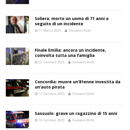
Soliera: morto un uomo di 71 anni a
seguito di un incidente
17 Marzo 2025
Giovanni Botti
Finale Emilia: ancora un incidente,
coinvolta tutta una famiglia
22 Gennaio 2025
Giovanni Botti
Concordia: muore un’81enne investita da
un’auto pirata
17 Gennaio 2025
Giovanni Botti
Sassuolo: grave un ragazzino di 15 anni
16 Gennaio 2025
Giovanni Botti