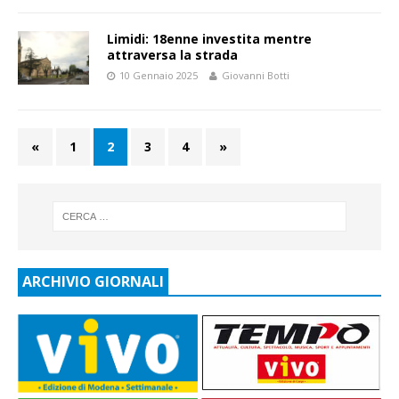
Limidi: 18enne investita mentre
attraversa la strada
10 Gennaio 2025
Giovanni Botti
«
1
2
3
4
»
ARCHIVIO GIORNALI