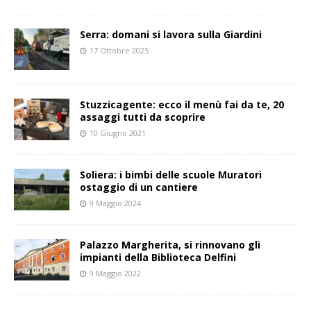
Serra: domani si lavora sulla Giardini
17 Ottobre 2025
Stuzzicagente: ecco il menù fai da te, 20
assaggi tutti da scoprire
10 Giugno 2021
Soliera: i bimbi delle scuole Muratori
ostaggio di un cantiere
9 Maggio 2024
Palazzo Margherita, si rinnovano gli
impianti della Biblioteca Delfini
9 Maggio 2022