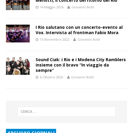
Menotti, il concerto del ritorno dei Rio
14 Maggio 2026
Giovanni Botti
I Rio salutano con un concerto-evento al
Vox. Intervista al frontman Fabio Mora
15 Novembre 2022
Giovanni Botti
Sound Ciak: i Rio e i Modena City Ramblers
insieme con il bravo “In viaggio da
sempre”
6 Ottobre 2022
Giovanni Botti