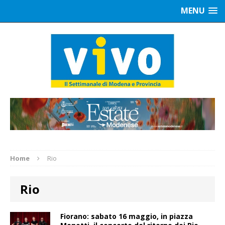
MENU
Home
Rio
Rio
Fiorano: sabato 16 maggio, in piazza