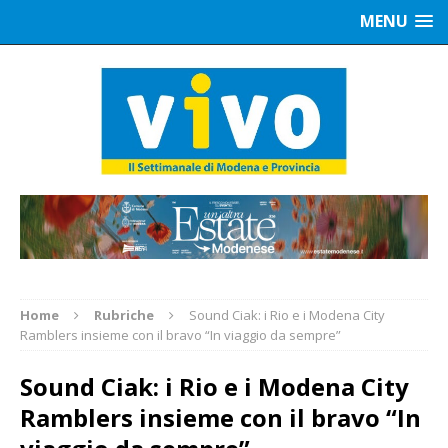
MENU
Home
Rubriche
Sound Ciak: i Rio e i Modena City
Ramblers insieme con il bravo “In viaggio da sempre”
Sound Ciak: i Rio e i Modena City
Ramblers insieme con il bravo “In