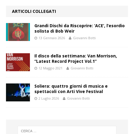
ARTICOLI COLLEGATI
Grandi Dischi da Riscoprire: ‘ACE’, l’esordio
solista di Bob Weir
13 Gennaio 2026
Giovanni Botti
Il disco della settimana: Van Morrison,
“Latest Record Project Vol.1”
12 Maggio 2021
Giovanni Botti
Soliera: quattro giorni di musica e
spettacoli con Arti Vive Festival
2 Luglio 2026
Giovanni Botti