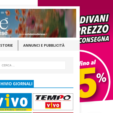
STORIE
ANNUNCI E PUBBLICITÀ
HIVIO GIORNALI