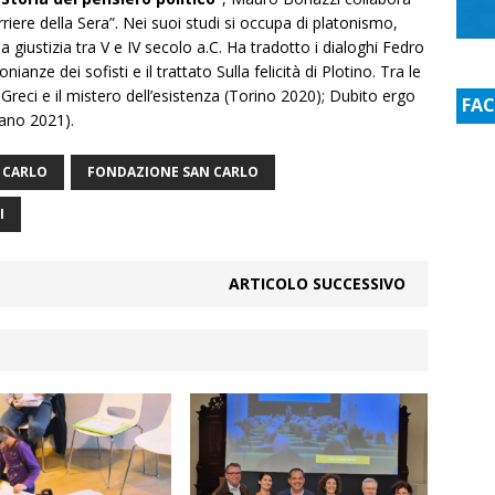
rriere della Sera”. Nei suoi studi si occupa di platonismo,
la giustizia tra V e IV secolo a.C. Ha tradotto i dialoghi Fedro
nze dei sofisti e il trattato Sulla felicità di Plotino. Tra le
 Greci e il mistero dell’esistenza (Torino 2020); Dubito ergo
FA
lano 2021).
 CARLO
FONDAZIONE SAN CARLO
I
ARTICOLO SUCCESSIVO