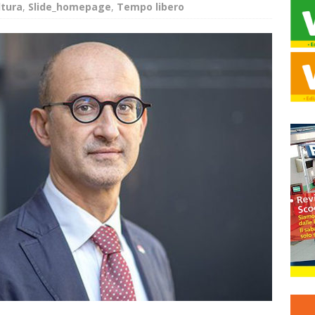
ltura
,
Slide_homepage
,
Tempo libero