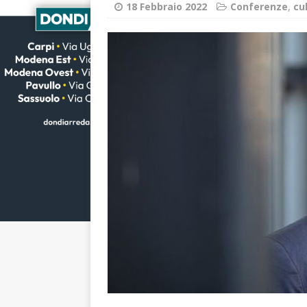
18 Febbraio 2022
Conferenze
,
cu