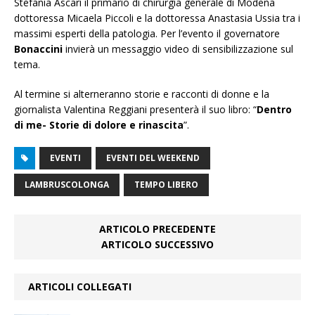
Stefania Ascari il primario di chirurgia generale di Modena
dottoressa Micaela Piccoli e la dottoressa Anastasia Ussia tra i
massimi esperti della patologia. Per l’evento il governatore
Bonaccini
invierà un messaggio video di sensibilizzazione sul
tema.
Al termine si alterneranno storie e racconti di donne e la
giornalista Valentina Reggiani presenterà il suo libro: “
Dentro
di me- Storie di dolore e rinascita
”.
EVENTI
EVENTI DEL WEEKEND
LAMBRUSCOLONGA
TEMPO LIBERO
ARTICOLO PRECEDENTE
ARTICOLO SUCCESSIVO
ARTICOLI COLLEGATI