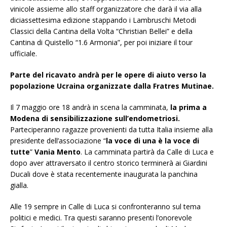
vinicole assieme allo staff organizzatore che darà il via alla
diciassettesima edizione stappando i Lambruschi Metodi
Classici della Cantina della Volta “Christian Bellei” e della
Cantina di Quistello “1.6 Armonia”, per poi iniziare il tour
ufficiale.
Parte del ricavato andrà per le opere di aiuto verso la
popolazione Ucraina organizzate dalla Fratres Mutinae.
Il 7 maggio ore 18 andrà in scena la camminata,
la prima a
Modena di sensibilizzazione sull’endometriosi.
Parteciperanno ragazze provenienti da tutta Italia insieme alla
presidente dell’associazione “
la voce di una è la voce di
tutte
”
Vania Mento
. La camminata partirà da Calle di Luca e
dopo aver attraversato il centro storico terminerà ai Giardini
Ducali dove è stata recentemente inaugurata la panchina
gialla.
Alle 19 sempre in Calle di Luca si confronteranno sul tema
politici e medici. Tra questi saranno presenti l’onorevole