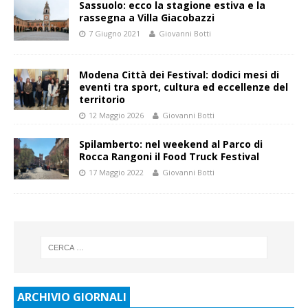
Sassuolo: ecco la stagione estiva e la
rassegna a Villa Giacobazzi
7 Giugno 2021
Giovanni Botti
Modena Città dei Festival: dodici mesi di
eventi tra sport, cultura ed eccellenze del
territorio
12 Maggio 2026
Giovanni Botti
Spilamberto: nel weekend al Parco di
Rocca Rangoni il Food Truck Festival
17 Maggio 2022
Giovanni Botti
ARCHIVIO GIORNALI