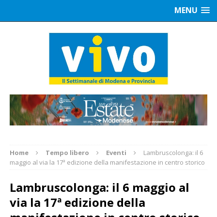
MENU
Home
Tempo libero
Eventi
Lambruscolonga: il 6
maggio al via la 17ª edizione della manifestazione in centro storico
Lambruscolonga: il 6 maggio al
via la 17ª edizione della