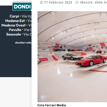
17 Febbraio 2023
Mostre
,
Slide_
Foto Ferrari Media