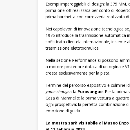
Esempi impareggiabili di design: la 375 MM, 
prima one-off realizzata per conto di Roberto
prima barchetta con carrozzeria realizzata di 
Nei capolavori di innovazione tecnologica s
1976 introduce la trasmissione automatica in 
sofisticata clientela internazionale, insieme
trasmissione elettroidraulica.
Nella sezione Performance si possono ammira
a motore posteriore dotata di un orginale V12
creata esclusivamente per la pista.
Termine del percorso espositivo e culmine idea
game-changer
: la
Purosangue
. Per la prima 
Casa di Maranello: la prima vettura a quattro
ogni prospettiva: la perfetta combinazione di 
emozione di guida.
La mostra sarà visitabile al Museo Enzo 
al 17 febbraio 2024.