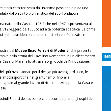
 stata caratterizzata da un’anima passionale e da una
uidata dallo spirito pionieristico del suo Fondatore.
ima nata della Casa, la 125 S che nel 1947 si presentava al
 V12 leggero da 1500cc ad alta potenza specifica. La prima
auto che avrebbero cambiato la storia e influenzato in
mostra del
Museo Enzo Ferrari di Modena
, che presenta
cative della storia del Cavallino Rampante in un allestimento
INS
 Casa di Maranello attraverso gli occhi dell’innovazione.
li più rivoluzionari per il design più avanguardistico, le
nel motorsport che nel granturismo, fino alla
e grazie al grande lavoro di ricerca e sviluppo della Casa e
elle.
uindi 3 parti del racconto che accompagnano gli ospiti del