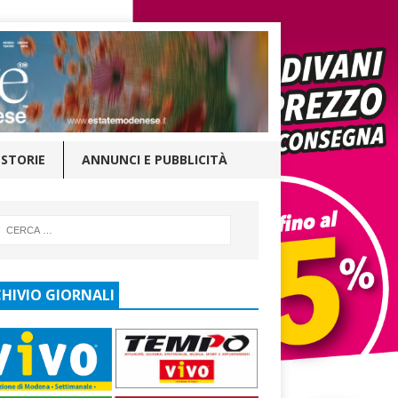
STORIE
ANNUNCI E PUBBLICITÀ
HIVIO GIORNALI