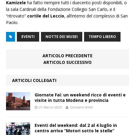
Kamizele
ha fatto riempire tutti i duecento posti disponibili, o
la sala Cardinali della Fondazione Collegio San Carlo, e il
“ritrovato”
cortile del Leccio
, all’interno del complesso di San
Paolo.
EVENTI
NOTTE DEI MUSEI
TEMPO LIBERO
ARTICOLO PRECEDENTE
ARTICOLO SUCCESSIVO
ARTICOLI COLLEGATI
Giornate Fai: un weekend ricco di eventi e
visite in tutta Modena e provincia
21 Marzo 2023
Giovanni Botti
Eventi del weekend: dal 2 al 4 luglio in
centro arriva “Motori sotto le stelle”