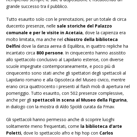
grande successo tra il pubblico.
Tutto esaurito solo con le prenotazioni, per un totale di circa
duecento presenze, nelle
sale storiche del Palazzo
comunale e per le visite in Acetaia
, dove la capienza era
molto limitata, ma anche nel
chiostro della biblioteca
Delfini
dove la danza aerea di Equilibra, in quattro repliche ha
incantato circa
800 persone
. In cinquecento hanno assistito
allo spettacolo conclusivo al Lapidario estense, con diverse
scuole impegnate contemporaneamente, e poco più di
cinquecento sono stati anche gli spettatori degli spettacoli al
Lapidario romano e alla Gipsoteca del Museo civico, mentre
erano circa quattrocento i presenti al flash mob di apertura nel
pomeriggio. Tutto esaurito, con 502 presenze complessive,
anche per gli
spettacoli in scena al Museo della Figurina
,
in dialogo con la mostra di Aldo Spoldi curata da Fmav.
Gli spettacoli hanno permesso anche di scoprire luoghi
solitamente meno frequentati, come
la biblioteca d’arte
Poletti
, dove lo spettacolo afro e hip hop con
Carlos