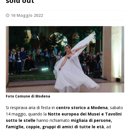
sold out
16 Maggio 2022
Foto Comune di Modena
Si respirava aria di festa in
centro storico a Modena
, sabato
14 maggio, quando la
Notte europea dei Musei e Tavolini
sotto le stelle
hanno richiamato
migliaia di persone,
famiglie, coppie, gruppi di amici di tutte le età
, ad