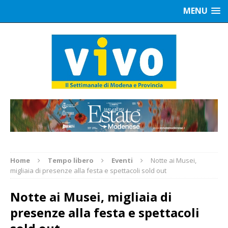
MENU
Home
Tempo libero
Eventi
Notte ai Musei,
migliaia di presenze alla festa e spettacoli sold out
Notte ai Musei, migliaia di
presenze alla festa e spettacoli