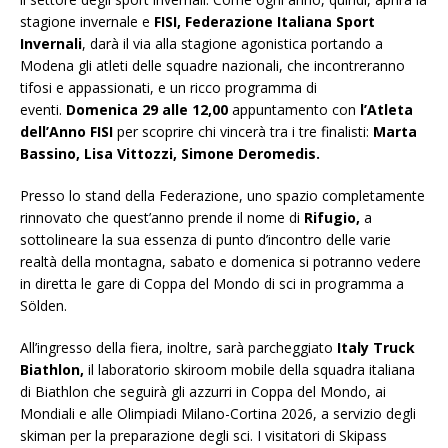
stagione invernale e
FISI, Federazione Italiana Sport
Invernali
, darà il via alla stagione agonistica portando a
Modena gli atleti delle squadre nazionali, che incontreranno
tifosi e appassionati, e un ricco programma di
eventi.
Domenica 29 alle 12,00
appuntamento con
l’Atleta
dell’Anno FISI
per scoprire chi vincerà tra i tre finalisti:
Marta
Bassino, Lisa Vittozzi, Simone Deromedis.
Presso lo stand della Federazione, uno spazio completamente
rinnovato che quest’anno prende il nome di
Rifugio,
a
sottolineare la sua essenza di punto d’incontro delle varie
realtà della montagna, sabato e domenica si potranno vedere
in diretta le gare di Coppa del Mondo di sci in programma a
Sölden.
All’ingresso della fiera, inoltre, sarà parcheggiato
Italy Truck
Biathlon,
il laboratorio skiroom mobile della squadra italiana
di Biathlon che seguirà gli azzurri in Coppa del Mondo, ai
Mondiali e alle Olimpiadi Milano-Cortina 2026, a servizio degli
skiman per la preparazione degli sci. I visitatori di Skipass