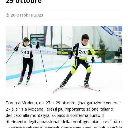
29 ottobre
26 Ottobre 2023
Torna a Modena, dal 27 al 29 ottobre, (inaugurazione venerdì
27 alle 11 a ModenaFiere) il più importante salone italiano
dedicato alla montagna. Skipass si conferma punto di
riferimento degli appassionati della montagna bianca e di tutto
il settore degli sport invernali. Come ogni anno, quindi, aprirà la