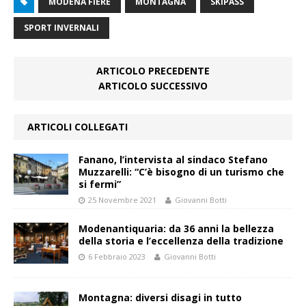
MODENA FIERE
MONTAGNA
SKIPASS
SPORT INVERNALI
ARTICOLO PRECEDENTE
ARTICOLO SUCCESSIVO
ARTICOLI COLLEGATI
Fanano, l’intervista al sindaco Stefano
Muzzarelli: “C’è bisogno di un turismo che
si fermi”
25 Novembre 2021
Giovanni Botti
Modenantiquaria: da 36 anni la bellezza
della storia e l’eccellenza della tradizione
6 Febbraio 2023
Giovanni Botti
Montagna: diversi disagi in tutto