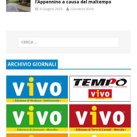
l’Appennino a causa del maltempo
5 Giugno 2023
Giovanni Botti
ARCHIVIO GIORNALI