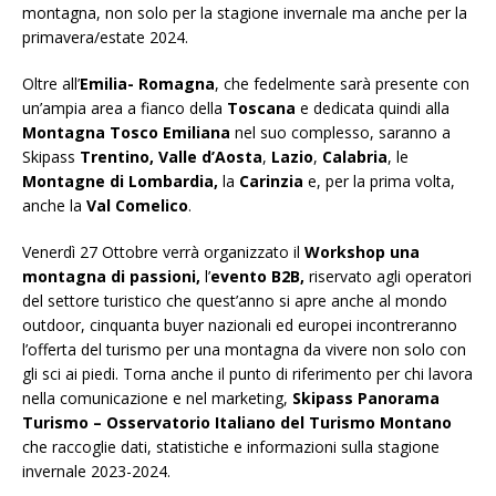
montagna, non solo per la stagione invernale ma anche per la
primavera/estate 2024.
Oltre all’
Emilia- Romagna
, che fedelmente sarà presente con
un’ampia area a fianco della
Toscana
e dedicata quindi alla
Montagna Tosco Emiliana
nel suo complesso, saranno a
Skipass
Trentino,
Valle d’Aosta
,
Lazio
,
Calabria
, le
Montagne di Lombardia,
la
Carinzia
e, per la prima volta,
anche la
Val Comelico
.
Venerdì 27 Ottobre verrà organizzato il
Workshop una
montagna di passioni,
l’
evento B2B,
riservato agli operatori
del settore turistico che quest’anno si apre anche al mondo
outdoor, cinquanta buyer nazionali ed europei incontreranno
l’offerta del turismo per una montagna da vivere non solo con
gli sci ai piedi. Torna anche il punto di riferimento per chi lavora
nella comunicazione e nel marketing,
Skipass Panorama
Turismo – Osservatorio Italiano del Turismo Montano
che raccoglie dati, statistiche e informazioni sulla stagione
invernale 2023-2024.