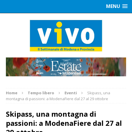
MENU
Home
Tempo libero
Eventi
Skipass, una
montagna di passioni: a ModenaFiere dal 27 al 29 ottobre
Skipass, una montagna di
passioni: a ModenaFiere dal 27 al