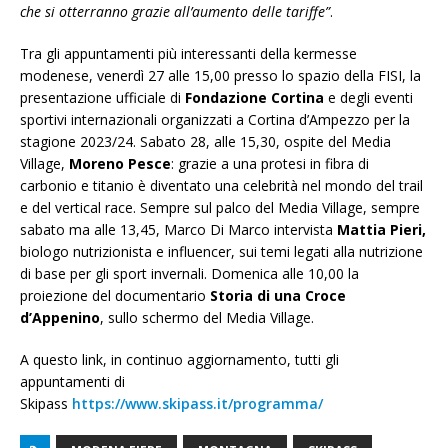
che si otterranno grazie all’aumento delle tariffe”
.
Tra gli appuntamenti più interessanti della kermesse
modenese, venerdì 27 alle 15,00 presso lo spazio della FISI, la
presentazione ufficiale di
Fondazione Cortina
e degli eventi
sportivi internazionali organizzati a Cortina d’Ampezzo per la
stagione 2023/24. Sabato 28, alle 15,30, ospite del Media
Village,
Moreno Pesce
: grazie a una protesi in fibra di
carbonio e titanio è diventato una celebrità nel mondo del trail
e del vertical race. Sempre sul palco del Media Village, sempre
sabato ma alle 13,45, Marco Di Marco intervista
Mattia Pieri,
biologo nutrizionista e influencer, sui temi legati alla nutrizione
di base per gli sport invernali. Domenica alle 10,00 la
proiezione del documentario
Storia di una Croce
d’Appenino
, sullo schermo del Media Village.
A questo link, in continuo aggiornamento, tutti gli
appuntamenti di
Skipass
https://www.skipass.it/programma/