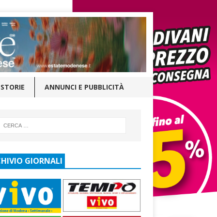
STORIE
ANNUNCI E PUBBLICITÀ
HIVIO GIORNALI