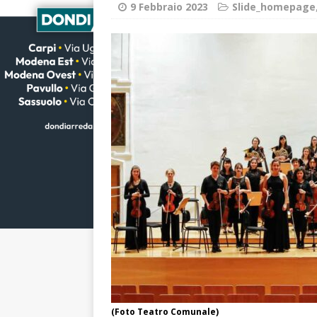
9 Febbraio 2023
Slide_homepage
(Foto Teatro Comunale)