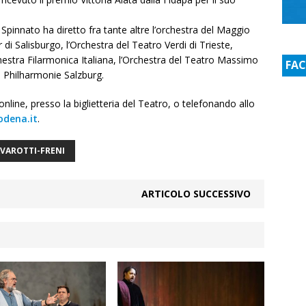
Spinnato ha diretto fra tante altre l’orchestra del Maggio
i Salisburgo, l’Orchestra del Teatro Verdi di Trieste,
rchestra Filarmonica Italiana, l’Orchestra del Teatro Massimo
FA
la Philharmonie Salzburg.
i online, presso la biglietteria del Teatro, o telefonando allo
dena.it
.
VAROTTI-FRENI
ARTICOLO SUCCESSIVO