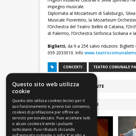
impegno musicale.
Diplomata al Mozarteum di Salisburgo, Silvia 
Musicale Fiorentino, la Mozarteum Orchester d
l’Orchestra del Teatro Bellini di Catania, l’O
di Palermo, l’Orchestra Sinfonica Siciliana e 
Biglietti
, da 9 a 25€ salvo riduzioni. Bigliett
059 2033010. Info
www.teatrocomunalemo
CONCERTI
TEATRO COMUNALE PA
Questo sito web utilizza
ARTICOLO PRECEDENTE
cookie
ARTICOLI COLLEGATI