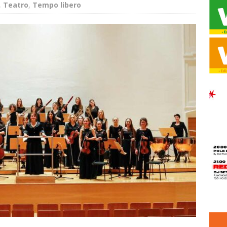
,
Teatro
,
Tempo libero