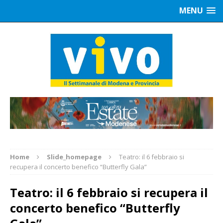
MENU
Home
Slide_homepage
Teatro: il 6 febbraio si
recupera il concerto benefico “Butterfly Gala”
Teatro: il 6 febbraio si recupera il
concerto benefico “Butterfly