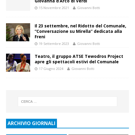
Giovanna d’Arco di Verdi
15 Novembre 2021
Giovanni Botti
Il 23 settembre, nel Ridotto del Comunale,
“Conversazione su Mirella” dedicata alla
Freni
19 Settembre 2023
Giovanni Botti
Teatro, il gruppo ATSE Tewodros Project
apre gli spettacoli estivi del Comunale
17 Giugno 2024
Giovanni Botti
ARCHIVIO GIORNALI