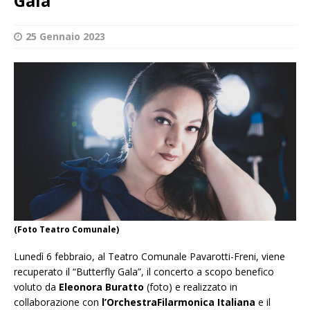
Gala”
25 Gennaio 2023
(Foto Teatro Comunale)
Lunedì 6 febbraio, al Teatro Comunale Pavarotti-Freni, viene
recuperato il “Butterfly Gala”, il concerto a scopo benefico
voluto da
Eleonora Buratto
(foto) e realizzato in
collaborazione con
l’Orchestra
Filarmonica Italiana
e il