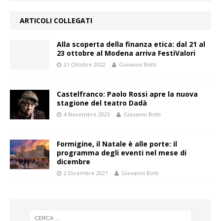
ARTICOLI COLLEGATI
Alla scoperta della finanza etica: dal 21 al
23 ottobre al Modena arriva FestiValori
21 Ottobre 2022
Giovanni Botti
Castelfranco: Paolo Rossi apre la nuova
stagione del teatro Dadà
4 Novembre 2025
Giovanni Botti
Formigine, il Natale è alle porte: il
programma degli eventi nel mese di
dicembre
2 Dicembre 2021
Giovanni Botti