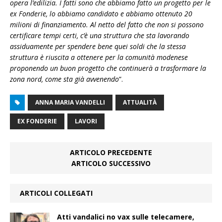
opera l’edilizia. I fatti sono che abbiamo fatto un progetto per le
ex Fonderie, lo abbiamo candidato e abbiamo ottenuto 20
milioni di finanziamento. Al netto del fatto che non si possono
certificare tempi certi, c’è una struttura che sta lavorando
assiduamente per spendere bene quei soldi che la stessa
struttura è riuscita a ottenere per la comunità modenese
proponendo un buon progetto che continuerà a trasformare la
zona nord, come sta già avvenendo
”.
ANNA MARIA VANDELLI
ATTUALITÀ
EX FONDERIE
LAVORI
ARTICOLO PRECEDENTE
ARTICOLO SUCCESSIVO
ARTICOLI COLLEGATI
Atti vandalici no vax sulle telecamere,