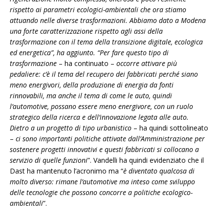
rispetto ai parametri ecologici-ambientali che ora stiamo
attuando nelle diverse trasformazioni. Abbiamo dato a Modena
una forte caratterizzazione rispetto agli assi della
trasformazione con il tema della transizione digitale, ecologica
ed energetica”, ha aggiunto. “Per fare questo tipo di
trasformazione
– ha continuato –
occorre attivare più
pedaliere: c’è il tema del recupero dei fabbricati perché siano
meno energivori, della produzione di energia da fonti
rinnovabili, ma anche il tema di come le auto, quindi
l’automotive, possano essere meno energivore, con un ruolo
strategico della ricerca e dell’innovazione legata alle auto.
Dietro a un progetto di tipo urbanistico
– ha quindi sottolineato
–
ci sono importanti politiche attivate dall’Amministrazione per
sostenere progetti innovativi e questi fabbricati si collocano a
servizio di quelle funzioni
”. Vandelli ha quindi evidenziato che il
Dast ha mantenuto l’acronimo ma “
è diventato qualcosa di
molto diverso: rimane l’automotive ma inteso come sviluppo
delle tecnologie che possono concorre a politiche ecologico-
ambientali
”.