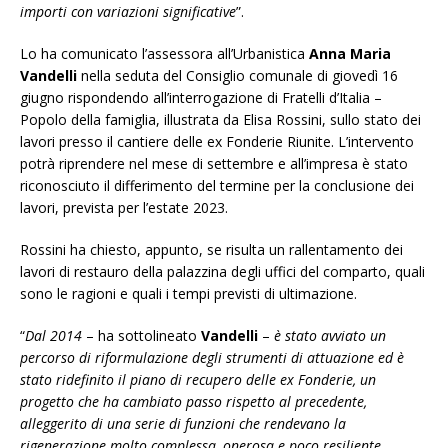
importi con variazioni significative
”.
Lo ha comunicato l’assessora all’Urbanistica
Anna Maria
Vandelli
nella seduta del Consiglio comunale di giovedì 16
giugno rispondendo all’interrogazione di Fratelli d’Italia –
Popolo della famiglia, illustrata da Elisa Rossini, sullo stato dei
lavori presso il cantiere delle ex Fonderie Riunite. L’intervento
potrà riprendere nel mese di settembre e all’impresa è stato
riconosciuto il differimento del termine per la conclusione dei
lavori, prevista per l’estate 2023.
Rossini ha chiesto, appunto,
se risulta un rallentamento dei
lavori di restauro della palazzina degli uffici del comparto, quali
sono le ragioni e quali i tempi previsti di ultimazione.
“
Dal 2014
– ha sottolineato
Vandelli
–
è stato avviato un
percorso di riformulazione degli strumenti di attuazione ed è
stato ridefinito il piano di recupero delle ex Fonderie, un
progetto che ha cambiato passo rispetto al precedente,
alleggerito di una serie di funzioni che rendevano la
rigenerazione molto complessa, onerosa e poco resiliente