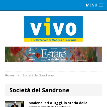
MENU
Home
Società del Sandrone
Società del Sandrone
Modena Ieri & Oggi, la storia dello