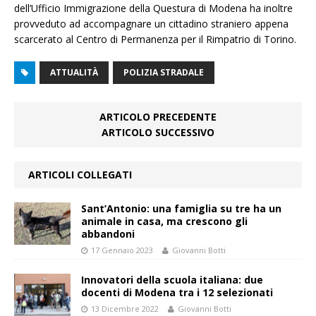
dell’Ufficio Immigrazione della Questura di Modena ha inoltre
provveduto ad accompagnare un cittadino straniero appena
scarcerato al Centro di Permanenza per il Rimpatrio di Torino.
ATTUALITÀ
POLIZIA STRADALE
ARTICOLO PRECEDENTE
ARTICOLO SUCCESSIVO
ARTICOLI COLLEGATI
Sant’Antonio: una famiglia su tre ha un
animale in casa, ma crescono gli
abbandoni
17 Gennaio 2023
Giovanni Botti
Innovatori della scuola italiana: due
docenti di Modena tra i 12 selezionati
13 Dicembre 2022
Giovanni Botti