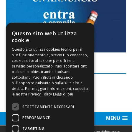
Questo sito web utilizza
cookie
FACEBOOK
Leggi di più
STRETTAMENTE NECESSARI
MENU
PERFORMANCE
TARGETING
Sede legale, Redazione, pubblicità e annunci Editore: Videopress