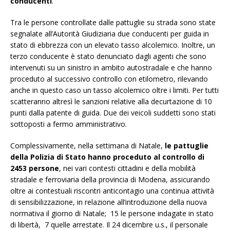
conducenti
.
Tra le persone controllate dalle pattuglie su strada sono state
segnalate all’Autorità Giudiziaria due conducenti per guida in
stato di ebbrezza con un elevato tasso alcolemico. Inoltre, un
terzo conducente è stato denunciato dagli agenti che sono
intervenuti su un sinistro in ambito autostradale e che hanno
proceduto al successivo controllo con etilometro, rilevando
anche in questo caso un tasso alcolemico oltre i limiti. Per tutti
scatteranno altresì le sanzioni relative alla decurtazione di 10
punti dalla patente di guida. Due dei veicoli suddetti sono stati
sottoposti a fermo amministrativo.
Complessivamente, nella settimana di Natale,
le pattuglie
della Polizia di Stato hanno proceduto al controllo di
2453 persone
, nei vari contesti cittadini e della mobilità
stradale e ferroviaria della provincia di Modena, assicurando
oltre ai contestuali riscontri anticontagio una continua attività
di sensibilizzazione, in relazione all’introduzione della nuova
normativa il giorno di Natale; 15 le persone indagate in stato
di libertà, 7 quelle arrestate. Il 24 dicembre u.s., il personale