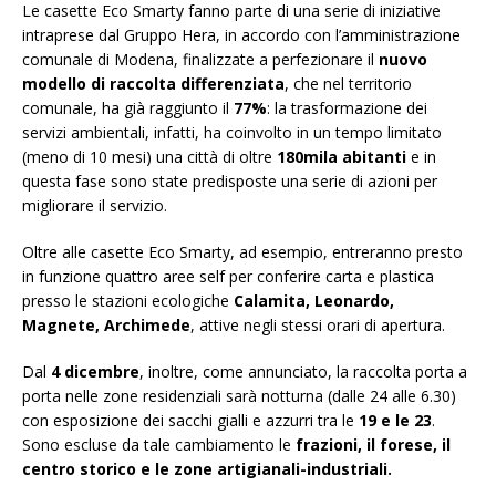
Le casette Eco Smarty fanno parte di una serie di iniziative
intraprese dal Gruppo Hera, in accordo con l’amministrazione
comunale di Modena, finalizzate a perfezionare il
nuovo
modello di raccolta differenziata
, che nel territorio
comunale, ha già raggiunto il
77%
: la trasformazione dei
servizi ambientali, infatti, ha coinvolto in un tempo limitato
(meno di 10 mesi) una città di oltre
180mila abitanti
e in
questa fase sono state predisposte una serie di azioni per
migliorare il servizio.
Oltre alle casette Eco Smarty, ad esempio, entreranno presto
in funzione quattro aree self per conferire carta e plastica
presso le stazioni ecologiche
Calamita, Leonardo,
Magnete, Archimede
, attive negli stessi orari di apertura.
Dal
4 dicembre
, inoltre, come annunciato, la raccolta porta a
porta nelle zone residenziali sarà notturna (dalle 24 alle 6.30)
con esposizione dei sacchi gialli e azzurri tra le
19 e le 23
.
Sono escluse da tale cambiamento le
frazioni, il forese, il
centro storico e le zone artigianali-industriali.