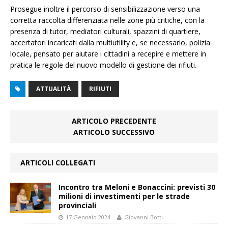
Prosegue inoltre il percorso di sensibilizzazione verso una
corretta raccolta differenziata nelle zone più critiche, con la
presenza di tutor, mediatori culturali, spazzini di quartiere,
accertatori incaricati dalla multiutility e, se necessario, polizia
locale, pensato per aiutare i cittadini a recepire e mettere in
pratica le regole del nuovo modello di gestione dei rifiuti.
ATTUALITÀ
RIFIUTI
ARTICOLO PRECEDENTE
ARTICOLO SUCCESSIVO
ARTICOLI COLLEGATI
Incontro tra Meloni e Bonaccini: previsti 30
milioni di investimenti per le strade
provinciali
17 Gennaio 2024
Giovanni Botti