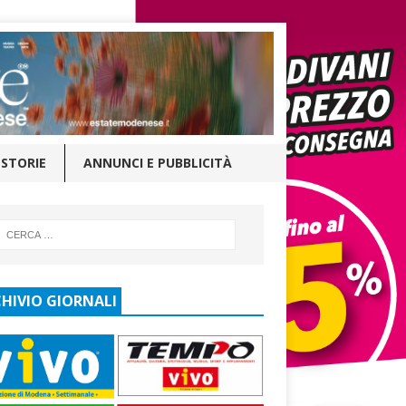
STORIE
ANNUNCI E PUBBLICITÀ
HIVIO GIORNALI