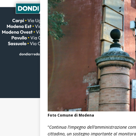
Foto Comune di Modena
“
Continua l’impegno dell’amministrazione comu
cittadino, un sostegno importante al monitoragg