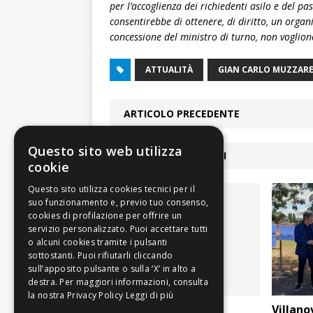
per l’accoglienza dei richiedenti asilo e del pa
consentirebbe di ottenere, di diritto, un organ
concessione del ministro di turno, non voglio
ATTUALITÀ
GIAN CARLO MUZZARE
ARTICOLO PRECEDENTE
Questo sito web utilizza
ARTICOLI COLLEGATI
cookie
Leggi di più
Assopanificatori
Villanov