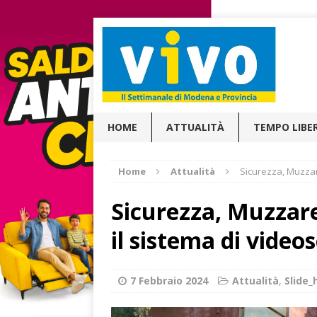
HOME
ATTUALITÀ
TEMPO LIBE
Home
Attualità
Sicurezza, Muzzare
Sicurezza, Muzzare
il sistema di video
7 Febbraio 2024
Attualità
,
Slide