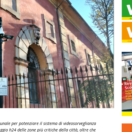
nale per potenziare il sistema di videosorveglianza
io h24 delle zone più critiche della città, oltre che