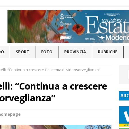
RO
SPORT
FOTO
PROVINCIA
RUBRICHE
lli: “Continua a crescere il sistema di videosorveglianza”
lli: “Continua a crescere
sorveglianza”
ARC
_homepage