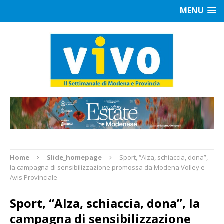
MENU
Home
Slide_homepage
Sport, “Alza, schiaccia, dona”,
la campagna di sensibilizzazione promossa da Modena Volley e
Avis Provinciale
Sport, “Alza, schiaccia, dona”, la
campagna di sensibilizzazione