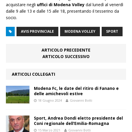
acquistare negli
uffici di Modena Volley
dal lunedì al venerdì
dalle 9 alle 13 e dalle 15 alle 18, presentando il tesserino da
socio.
AVIS PROVINCIALE
MODENA VOLLEY
SPORT
ARTICOLO PRECEDENTE
ARTICOLO SUCCESSIVO
ARTICOLI COLLEGATI
Modena Fc, le date del ritiro di Fanano e
delle amichevoli estive
18 Giugno 2024
Giovanni Botti
Sport, Andrea Dondi eletto presidente del
Coni regionale dell’Emilia-Romagna
15 Marzo 2021
Giovanni Botti