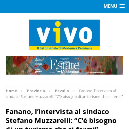
MENU
Home
Provincia
Pavullo
Fanano, l’intervista al
sindaco Stefano Muzzarelli: “C’è bisogno di un turismo che si fermi”
Fanano, l’intervista al sindaco
Stefano Muzzarelli: “C’è bisogno