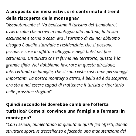
A proposito dei mesi estivi, si è confermato il trend
della riscoperta della montagna?
“
Assolutamente si. Va benissimo il turismo del ‘pendolare’,
ovvero colui che arriva in montagna alla mattina, fa la sua
escursione e torna a casa. Ma il turismo di cui noi abbiamo
bisogno è quello stanziale e residenziale, che si possano
prendere case in affitto o alloggiare negli hotel nei fine
settimana. Un turista che si ferma nel territorio, questa è la
grande sfida. Noi dobbiamo lavorare in questa direzione,
intercettando le famiglie, che si sono viste così come personaggi
importanti. La nostra montagna attira, è bella ed è da scoprire,
ora sta a noi essere capaci di trattenere il turista e riportarlo
nelle prossime stagioni
”.
Quindi secondo lei dovrebbe cambiare l’offerta
turistica? Come si convince una famiglia a fermarsi in
montagna?
“
Con i servizi, aumentando la qualità di quelli già offerti, dando
strutture sportive d’eccellenza e facendo una manutenzione del