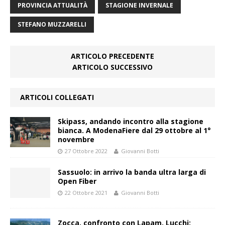
PROVINCIA ATTUALITÀ
STAGIONE INVERNALE
STEFANO MUZZARELLI
ARTICOLO PRECEDENTE
ARTICOLO SUCCESSIVO
ARTICOLI COLLEGATI
Skipass, andando incontro alla stagione
bianca. A ModenaFiere dal 29 ottobre al 1°
novembre
27 Ottobre 2022
Giovanni Botti
Sassuolo: in arrivo la banda ultra larga di
Open Fiber
22 Ottobre 2021
Giovanni Botti
Zocca, confronto con Lapam, Lucchi: