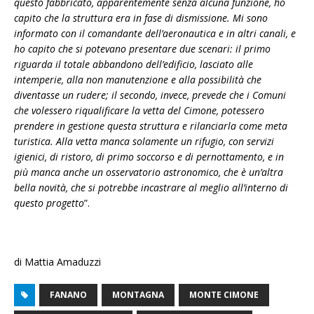
questo fabbricato, apparentemente senza alcuna funzione, ho
capito che la struttura era in fase di dismissione. Mi sono
informato con il comandante dell’aeronautica e in altri canali, e
ho capito che si potevano presentare due scenari: il primo
riguarda il totale abbandono dell’edificio, lasciato alle
intemperie, alla non manutenzione e alla possibilità che
diventasse un rudere; il secondo, invece, prevede che i Comuni
che volessero riqualificare la vetta del Cimone, potessero
prendere in gestione questa struttura e rilanciarla come meta
turistica. Alla vetta manca solamente un rifugio, con servizi
igienici, di ristoro, di primo soccorso e di pernottamento, e in
più manca anche un osservatorio astronomico, che è un’altra
bella novità, che si potrebbe incastrare al meglio all’interno di
questo progetto
”.
di Mattia Amaduzzi
FANANO
MONTAGNA
MONTE CIMONE