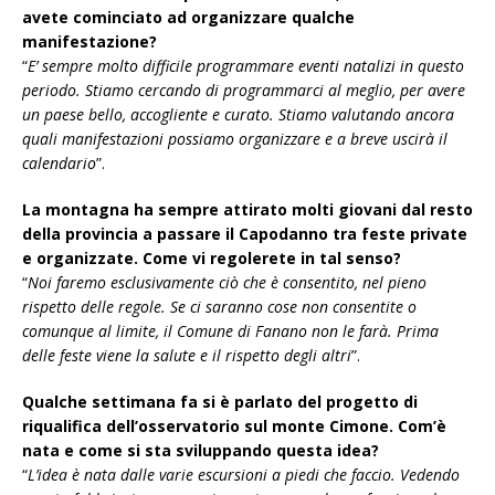
avete cominciato ad organizzare qualche
manifestazione?
“
E’ sempre molto difficile programmare eventi natalizi in questo
periodo. Stiamo cercando di programmarci al meglio, per avere
un paese bello, accogliente e curato. Stiamo valutando ancora
quali manifestazioni possiamo organizzare e a breve uscirà il
calendario
”.
La montagna ha sempre attirato molti giovani dal resto
della provincia a passare il Capodanno tra feste private
e organizzate. Come vi regolerete in tal senso?
“
Noi faremo esclusivamente ciò che è consentito, nel pieno
rispetto delle regole. Se ci saranno cose non consentite o
comunque al limite, il Comune di Fanano non le farà. Prima
delle feste viene la salute e il rispetto degli altri
”.
Qualche settimana fa si è parlato del progetto di
riqualifica dell’osservatorio sul monte Cimone. Com’è
nata e come si sta sviluppando questa idea?
“
L’idea è nata dalle varie escursioni a piedi che faccio. Vedendo