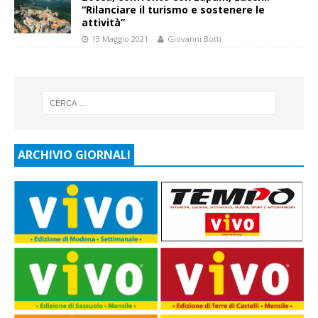
“Rilanciare il turismo e sostenere le
attività”
13 Maggio 2021
Giovanni Botti
ARCHIVIO GIORNALI