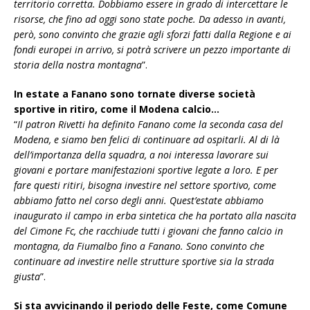
territorio corretta. Dobbiamo essere in grado di intercettare le
risorse, che fino ad oggi sono state poche. Da adesso in avanti,
però, sono convinto che grazie agli sforzi fatti dalla Regione e ai
fondi europei in arrivo, si potrà scrivere un pezzo importante di
storia della nostra montagna
”.
In estate a Fanano sono tornate diverse società
sportive in ritiro, come il Modena calcio…
“
Il patron Rivetti ha definito Fanano come la seconda casa del
Modena, e siamo ben felici di continuare ad ospitarli. Al di là
dell’importanza della squadra, a noi interessa lavorare sui
giovani e portare manifestazioni sportive legate a loro. E per
fare questi ritiri, bisogna investire nel settore sportivo, come
abbiamo fatto nel corso degli anni. Quest’estate abbiamo
inaugurato il campo in erba sintetica che ha portato alla nascita
del Cimone Fc, che racchiude tutti i giovani che fanno calcio in
montagna, da Fiumalbo fino a Fanano. Sono convinto che
continuare ad investire nelle strutture sportive sia la strada
giusta
”.
Si sta avvicinando il periodo delle Feste, come Comune