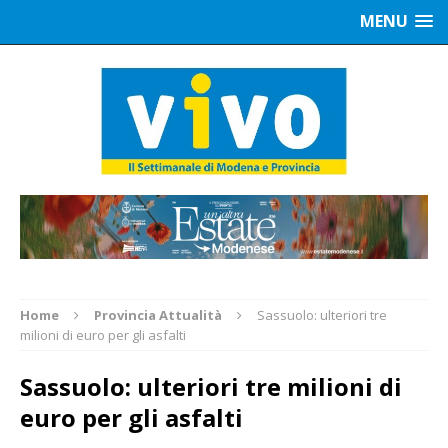
MENU
Home
Provincia Attualità
Sassuolo: ulteriori tre
milioni di euro per gli asfalti
Sassuolo: ulteriori tre milioni di
euro per gli asfalti