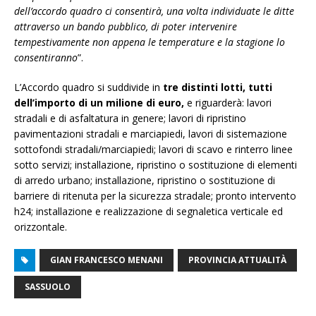
dell’accordo quadro ci consentirà, una volta individuate le ditte
attraverso un bando pubblico, di poter intervenire
tempestivamente non appena le temperature e la stagione lo
consentiranno
”.
L’Accordo quadro si suddivide in
tre distinti lotti, tutti
dell’importo di un milione di euro,
e riguarderà: lavori
stradali e di asfaltatura in genere; lavori di ripristino
pavimentazioni stradali e marciapiedi, lavori di sistemazione
sottofondi stradali/marciapiedi; lavori di scavo e rinterro linee
sotto servizi; installazione, ripristino o sostituzione di elementi
di arredo urbano; installazione, ripristino o sostituzione di
barriere di ritenuta per la sicurezza stradale; pronto intervento
h24; installazione e realizzazione di segnaletica verticale ed
orizzontale.
GIAN FRANCESCO MENANI
PROVINCIA ATTUALITÀ
SASSUOLO