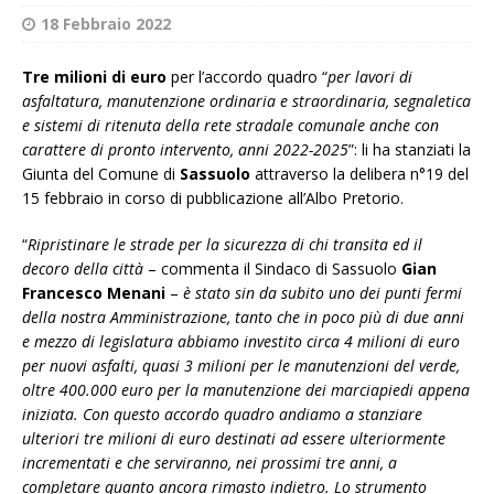
18 Febbraio 2022
Tre milioni di euro
per l’accordo quadro “
per lavori di
asfaltatura, manutenzione ordinaria e straordinaria, segnaletica
e sistemi di ritenuta della rete stradale comunale anche con
carattere di pronto intervento, anni 2022-2025
”: li ha stanziati la
Giunta del Comune di
Sassuolo
attraverso la delibera n°19 del
15 febbraio in corso di pubblicazione all’Albo Pretorio.
“
Ripristinare le strade per la sicurezza di chi transita ed il
decoro della città
– commenta il Sindaco di Sassuolo
Gian
Francesco Menani
–
è stato sin da subito uno dei punti fermi
della nostra Amministrazione, tanto che in poco più di due anni
e mezzo di legislatura abbiamo investito circa 4 milioni di euro
per nuovi asfalti, quasi 3 milioni per le manutenzioni del verde,
oltre 400.000 euro per la manutenzione dei marciapiedi appena
iniziata. Con questo accordo quadro andiamo a stanziare
ulteriori tre milioni di euro destinati ad essere ulteriormente
incrementati e che serviranno, nei prossimi tre anni, a
completare quanto ancora rimasto indietro. Lo strumento