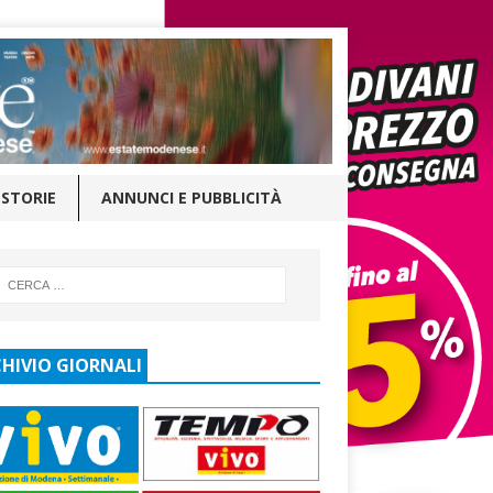
STORIE
ANNUNCI E PUBBLICITÀ
HIVIO GIORNALI