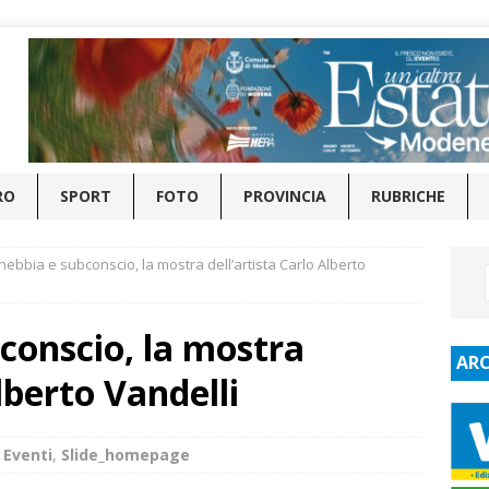
RO
SPORT
FOTO
PROVINCIA
RUBRICHE
 nebbia e subconscio, la mostra dell’artista Carlo Alberto
bconscio, la mostra
ARC
Alberto Vandelli
 Eventi
,
Slide_homepage