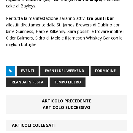
cake al Bayleys.
Per tutta la manifestazione saranno attivi
tre punti bar
allestiti direttamente dalla St. James Brewers di Dublino con
birre Guinness, Harp e Kilkenny. Sarà possibile trovare inoltre i
Cider Bulmers, Sidro di Mele e il Jameson Whiskey Bar con le
migliori bottiglie.
EVENTI
EVENTI DEL WEEKEND
FORMIGINE
IRLANDA IN FESTA
TEMPO LIBERO
ARTICOLO PRECEDENTE
ARTICOLO SUCCESSIVO
ARTICOLI COLLEGATI