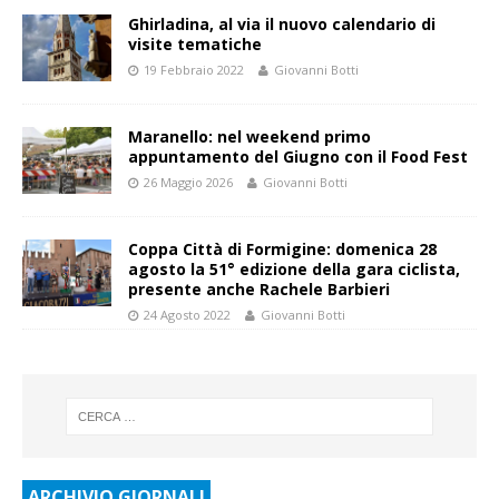
Ghirladina, al via il nuovo calendario di
visite tematiche
19 Febbraio 2022
Giovanni Botti
Maranello: nel weekend primo
appuntamento del Giugno con il Food Fest
26 Maggio 2026
Giovanni Botti
Coppa Città di Formigine: domenica 28
agosto la 51° edizione della gara ciclista,
presente anche Rachele Barbieri
24 Agosto 2022
Giovanni Botti
ARCHIVIO GIORNALI