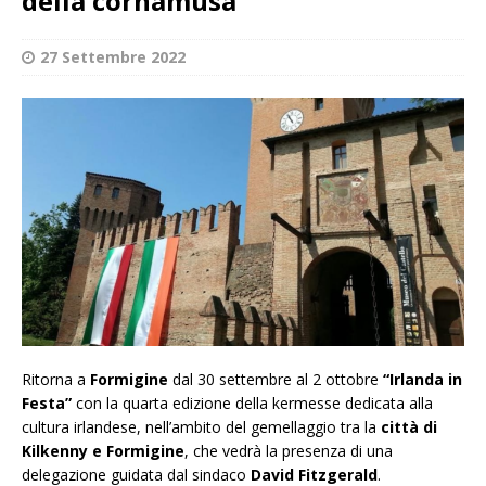
della cornamusa
27 Settembre 2022
Ritorna a
Formigine
dal 30 settembre al 2 ottobre
“Irlanda in
Festa”
con la quarta edizione della kermesse dedicata alla
cultura irlandese, nell’ambito del gemellaggio tra la
città di
Kilkenny e Formigine
, che vedrà la presenza di una
delegazione guidata dal sindaco
David Fitzgerald
.