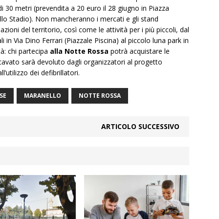
i 30 metri (prevendita a 20 euro il 28 giugno in Piazza
allo Stadio). Non mancheranno i mercati e gli stand
azioni del territorio, così come le attività per i più piccoli, dal
i in Via Dino Ferrari (Piazzale Piscina) al piccolo luna park in
tà: chi partecipa
alla Notte Rossa
potrà acquistare le
 ricavato sarà devoluto dagli organizzatori al progetto
tilizzo dei defibrillatori.
SE
MARANELLO
NOTTE ROSSA
ARTICOLO SUCCESSIVO