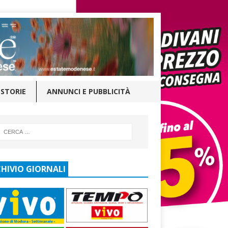
STORIE
ANNUNCI E PUBBLICITÀ
HIVIO GIORNALI