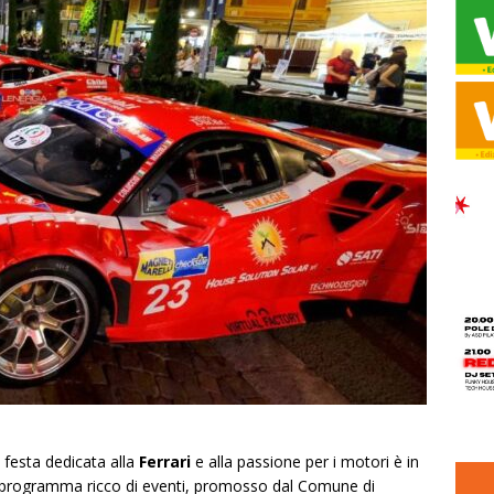
 festa dedicata alla
Ferrari
e alla passione per i motori è in
rogramma ricco di eventi, promosso dal Comune di