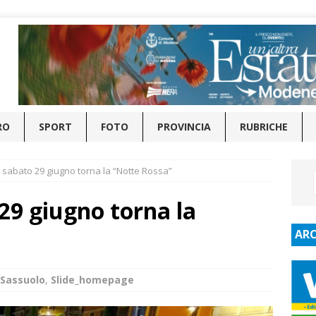
RO
SPORT
FOTO
PROVINCIA
RUBRICHE
 sabato 29 giugno torna la “Notte Rossa”
29 giugno torna la
ARC
Sassuolo
,
Slide_homepage