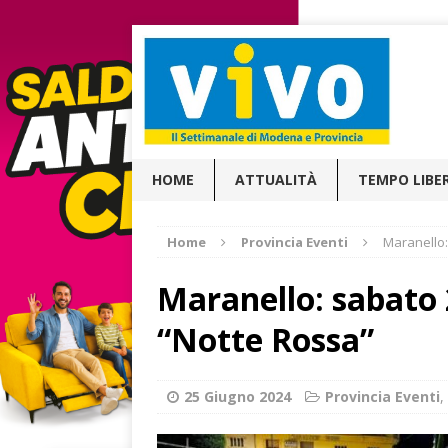
HOME
ATTUALITÀ
TEMPO LIBE
Home
Provincia Eventi
Maranello:
Maranello: sabato 
“Notte Rossa”
25 Giugno 2024
Provincia Eventi
,