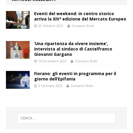
Eventi del weekend: in centro storico
arriva la XIVª edizione del Mercato Europeo
20 Ottobre 2021
Giovanni Botti
‘Una ripartenza da vivere insieme’,
intervista al sindaco di Castelfranco
Giovanni Gargano
16 Dicembre 2021
Giovanni Botti
Fiorano: gli eventi in programma per il
giorno dell’Epifania
3 Gennaio 2022
Giovanni Botti