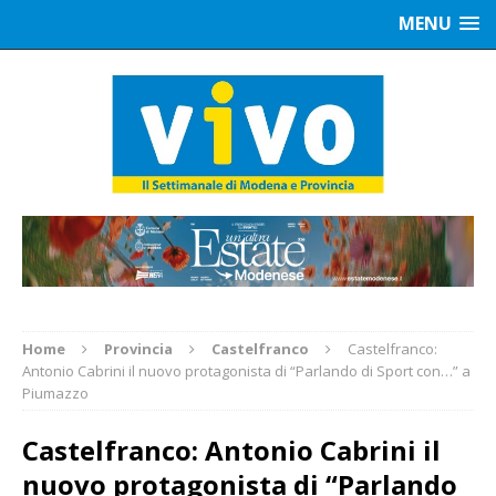
MENU
Home
Provincia
Castelfranco
Castelfranco:
Antonio Cabrini il nuovo protagonista di “Parlando di Sport con…” a
Piumazzo
Castelfranco: Antonio Cabrini il
nuovo protagonista di “Parlando