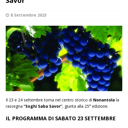
Savor”
8 Settembre 2023
Il 23 e 24 settembre torna nel centro storico di
Nonantola
la
rassegna
“Soghi Saba Savor”
, giunta alla 25° edizione.
IL PROGRAMMA DI SABATO 23 SETTEMBRE