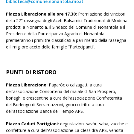
biblioteca@comune.nonantola.mo.it
Piazza Liberazione alle ore 17.30:
Premiazione dei vincitori
della 27° rassegna degli Aceti Balsamici Tradizionali di Modena
prodotti a Nonantola. Il Sindaco del Comune di Nonantola e il
Presidente della Partecipanza Agraria di Nonantola
premieranno i primi tre classificati a pari merito della rassegna
e il migliore aceto delle famiglie “Partecipanti”.
PUNTI DI RISTORO
Piazza Liberazione:
Paparòc o calzagatti a cura
dell’associazione Consorteria del maiale di San Prospero,
borleghi e crescentine a cura dell’associazione Confraternita
del Borlengo di Serramazzoni, gnocco fritto a cura
dell’associazione Banca del Tempo APS.
Piazza Caduti Partigiani:
degustazioni savór, saba, zucche e
confetture a cura dell’Associazione La Clessidra APS, vendita