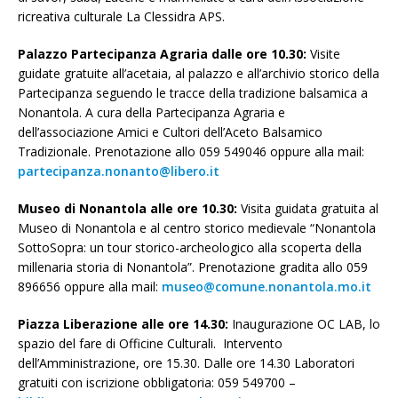
ricreativa culturale La Clessidra APS.
Palazzo Partecipanza Agraria dalle ore 10.30:
Visite
guidate gratuite all’acetaia, al palazzo e all’archivio storico della
Partecipanza seguendo le tracce della tradizione balsamica a
Nonantola. A cura della Partecipanza Agraria e
dell’associazione Amici e Cultori dell’Aceto Balsamico
Tradizionale. Prenotazione allo 059 549046 oppure alla mail:
partecipanza.nonanto@libero.it
Museo di Nonantola alle ore 10.30:
Visita guidata gratuita al
Museo di Nonantola e al centro storico medievale “Nonantola
SottoSopra: un tour storico-archeologico alla scoperta della
millenaria storia di Nonantola”. Prenotazione gradita allo 059
896656 oppure alla mail:
museo@comune.nonantola.mo.it
Piazza Liberazione alle ore 14.30:
Inaugurazione OC LAB, lo
spazio del fare di Officine Culturali.
Intervento
dell’Amministrazione, ore 15.30. Dalle ore 14.30 Laboratori
gratuiti con iscrizione obbligatoria: 059 549700 –