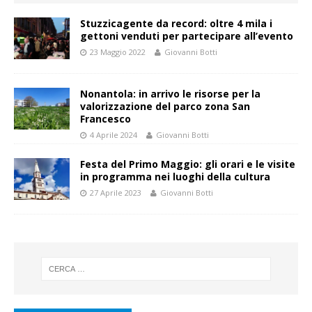
Stuzzicagente da record: oltre 4 mila i
gettoni venduti per partecipare all’evento
23 Maggio 2022
Giovanni Botti
Nonantola: in arrivo le risorse per la
valorizzazione del parco zona San
Francesco
4 Aprile 2024
Giovanni Botti
Festa del Primo Maggio: gli orari e le visite
in programma nei luoghi della cultura
27 Aprile 2023
Giovanni Botti