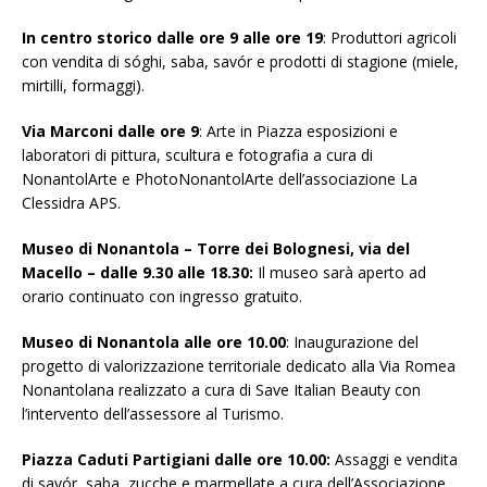
In centro storico dalle ore 9 alle ore 19
:
Produttori agricoli
con vendita di sóghi, saba, savór e prodotti di stagione (miele,
mirtilli, formaggi).
Via Marconi dalle ore 9
:
Arte in Piazza esposizioni e
laboratori di pittura, scultura e fotografia a cura di
NonantolArte e PhotoNonantolArte dell’associazione La
Clessidra APS.
Museo di Nonantola – Torre dei Bolognesi, via del
Macello – dalle 9.30 alle 18.30:
Il museo sarà aperto ad
orario continuato con ingresso gratuito.
Museo di Nonantola alle ore 10.00
:
Inaugurazione del
progetto di valorizzazione territoriale dedicato alla Via Romea
Nonantolana realizzato a cura di Save Italian Beauty con
l’intervento dell’assessore al Turismo.
Piazza Caduti Partigiani dalle ore 10.00:
Assaggi e vendita
di savór, saba, zucche e marmellate a cura dell’Associazione