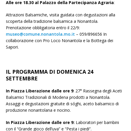
Alle ore 18.30 al Palazzo della Partecipanza Agraria
:
Attrazioni Balsamiche, visita guidata con degustazioni alla
scoperta della tradizione balsamica a Nonantola.
Prenotazione obbligatoria entro il 22/9:
museo@comune.nonantola.mo.it
– 059/896656 In
collaborazione con Pro Loco Nonantola e la Bottega dei
Sapori.
IL PROGRAMMA DI DOMENICA 24
SETTEMBRE
In Piazza Liberazione dalle ore 9
:
27° Rassegna degli Aceti
Balsamici Tradizionali di Modena prodotti a Nonantola.
Assaggi e degustazioni gratuite di sóghi, aceto balsamico di
produzione nonantolana e nocino.
In Piazza Liberazione dalle ore 9:
Laboratori per bambini
con il “Grande gioco dell’uva” e “Pesta i piedi”.