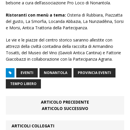
belsone a cura dell’associazione Pro Loco di Nonantola.
Ristoranti con menù a tema:
Osteria di Rubbiara, Piazzatta
del gusto, La Smorfia, Locanda Abbazia, La Nunziadêina, Sorsi
e Morsi, Antica Trattoria della Partecipanza.
Le vie e le piazze del centro storico saranno allestite con
attrezzi della civiltà contadina della raccolta di Armandino
Tosatti, del Museo del Vino (Gavioli Antica Cantina) e Fattorie
Giacobazzi in collaborazione con la Partecipanza Agraria.
EVENTI
NONANTOLA
PROVINCIA EVENTI
TEMPO LIBERO
ARTICOLO PRECEDENTE
ARTICOLO SUCCESSIVO
ARTICOLI COLLEGATI