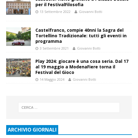
per il FestivalFilosofia
13 Settembre 2022
Giovanni Botti
Castelfranco, compie 40nni la Sagra del
Tortellino Tradizionale: tutti gli eventi in
programma
3 Settembre 2021
Giovanni Botti
Play 2024: giocare è una cosa seria. Dal 17
al 19 maggio a ModenaFiere torna il
Festival del Gioco
14 Maggio 2024
Giovanni Botti
ARCHIVIO GIORNALI