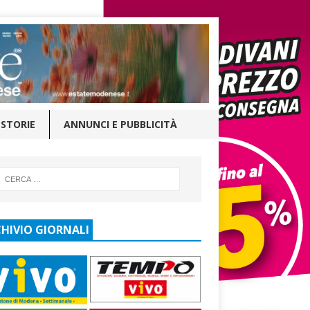
STORIE
ANNUNCI E PUBBLICITÀ
HIVIO GIORNALI