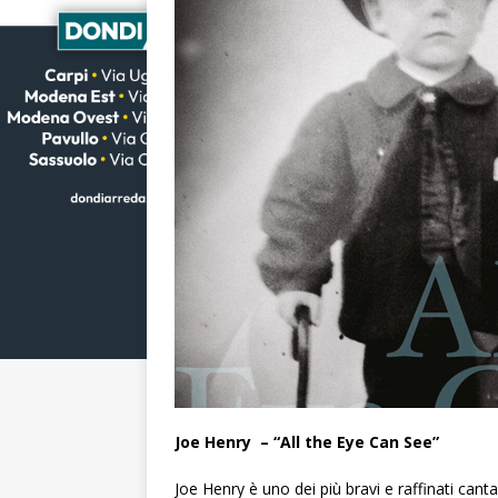
Joe Henry – “All the Eye Can See”
Joe Henry è uno dei più bravi e raffinati cant