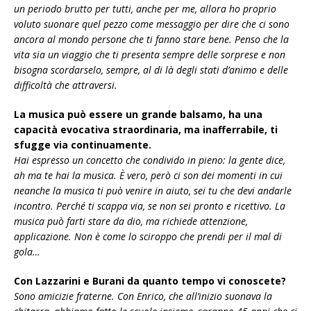
un periodo brutto per tutti, anche per me, allora ho proprio
voluto suonare quel pezzo come messaggio per dire che ci sono
ancora al mondo persone che ti fanno stare bene. Penso che la
vita sia un viaggio che ti presenta sempre delle sorprese e non
bisogna scordarselo, sempre, al di là degli stati d’animo e delle
difficoltà che attraversi.
La musica può essere un grande balsamo, ha una
capacità evocativa straordinaria, ma inafferrabile, ti
sfugge via continuamente.
Hai espresso un concetto che condivido in pieno: la gente dice,
ah ma te hai la musica. È vero, però ci son dei momenti in cui
neanche la musica ti può venire in aiuto, sei tu che devi andarle
incontro. Perché ti scappa via, se non sei pronto e ricettivo. La
musica può farti stare da dio, ma richiede attenzione,
applicazione. Non è come lo sciroppo che prendi per il mal di
gola…
Con Lazzarini e Burani da quanto tempo vi conoscete?
Sono amicizie fraterne. Con Enrico, che all’inizio suonava la