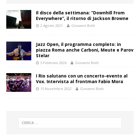
Il disco della settimana: “Downhill From
Everywhere”, il ritorno di Jackson Browne
2 Agosto 2021
Giovanni Botti
Jazz Open, il programma completo: in
piazza Roma anche Carboni, Meute e Parov
Stelar
5 Febbraio 2026
Giovanni Botti
I Rio salutano con un concerto-evento al
Vox. Intervista al frontman Fabio Mora
15 Novembre 2022
Giovanni Botti