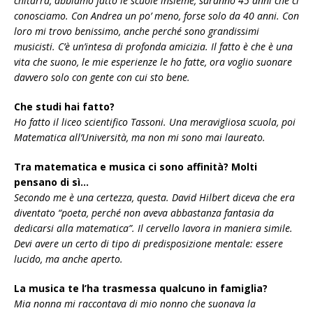
chitarra, abbiamo fatto le scuole insieme, saranno 45 anni che ci
conosciamo. Con Andrea un po’ meno, forse solo da 40 anni. Con
loro mi trovo benissimo, anche perché sono grandissimi
musicisti. C’è un’intesa di profonda amicizia. Il fatto è che è una
vita che suono, le mie esperienze le ho fatte, ora voglio suonare
davvero solo con gente con cui sto bene.
Che studi hai fatto?
Ho fatto il liceo scientifico Tassoni. Una meravigliosa scuola, poi
Matematica all’Università, ma non mi sono mai laureato.
Tra matematica e musica ci sono affinità? Molti
pensano di sì…
Secondo me è una certezza, questa. David Hilbert diceva che era
diventato “poeta, perché non aveva abbastanza fantasia da
dedicarsi alla matematica”. Il cervello lavora in maniera simile.
Devi avere un certo di tipo di predisposizione mentale: essere
lucido, ma anche aperto.
La musica te l’ha trasmessa qualcuno in famiglia?
Mia nonna mi raccontava di mio nonno che suonava la