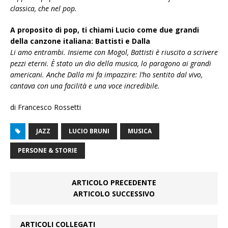
classica, che nel pop.
A proposito di pop, ti chiami Lucio come due grandi
della canzone italiana: Battisti e Dalla
Li amo entrambi. Insieme con Mogol, Battisti è riuscito a scrivere
pezzi eterni. È stato un dio della musica, lo paragono ai grandi
americani. Anche Dalla mi fa impazzire: l’ho sentito dal vivo,
cantava con una facilità e una voce incredibile.
di Francesco Rossetti
JAZZ
LUCIO BRUNI
MUSICA
PERSONE & STORIE
ARTICOLO PRECEDENTE
ARTICOLO SUCCESSIVO
ARTICOLI COLLEGATI