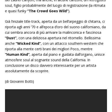
soul, figlio probabilmente del luogo di registrazione (la ritmata
e quasi funky
“The Crowd Goes Wild”
).
Già l’iniziale title-track, aperta da un bell’arpeggio di chitarra, ci
riporta agli anni ’70 e all’epoca d’oro del suono californiano, da
cui sembra ancora di più arrivare la malinconica e fascinosa
“Dust”
, con una deliziosa apertura nel ritornello. Bellissima
anche
“Wicked Kind”
, con un attacco southern-western che
riporta alla mente certi brani dei migliori Poco, mentre
“Human Kind”
, aperta dal piano e guidata dall’organo, unisce
atmosfere soul al sognante sound della California. In
conclusione un disco davvero interessante per un artista
assolutamente da scoprire.
(di Giovanni Botti)