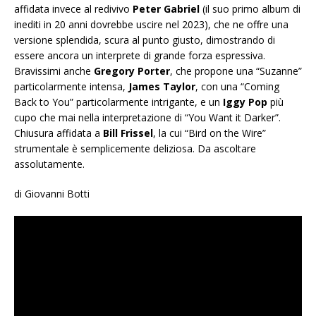
affidata invece al redivivo
Peter Gabriel
(il suo primo album di
inediti in 20 anni dovrebbe uscire nel 2023), che ne offre una
versione splendida, scura al punto giusto, dimostrando di
essere ancora un interprete di grande forza espressiva.
Bravissimi anche
Gregory Porter
, che propone una “Suzanne”
particolarmente intensa,
James Taylor
, con una “Coming
Back to You” particolarmente intrigante, e un
Iggy Pop
più
cupo che mai nella interpretazione di “You Want it Darker”.
Chiusura affidata a
Bill Frissel
, la cui “Bird on the Wire”
strumentale è semplicemente deliziosa. Da ascoltare
assolutamente.
di Giovanni Botti