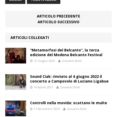
ARTICOLO PRECEDENTE
ARTICOLO SUCCESSIVO
ARTICOLI COLLEGATI
“Metamorfosi del Belcanto”, la terza
edizione del Modena Belcanto Festival
12 Giugno 2026
Giovanni Botti
Sound Ciak: rinviato al 4 giugno 2022 il
concerto a Campovolo di Luciano Ligabue
16 Aprile 2021
Giovanni Botti
Controlli nella movida: scattano le multe
17 Novembre 2025
Giovanni Botti