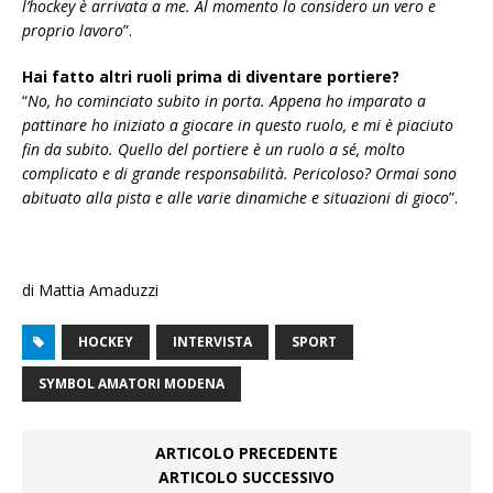
l’hockey è arrivata a me. Al momento lo considero un vero e
proprio lavoro
”.
Hai fatto altri ruoli prima di diventare portiere?
“
No, ho cominciato subito in porta. Appena ho imparato a
pattinare ho iniziato a giocare in questo ruolo, e mi è piaciuto
fin da subito. Quello del portiere è un ruolo a sé, molto
complicato e di grande responsabilità. Pericoloso? Ormai sono
abituato alla pista e alle varie dinamiche e situazioni di gioco
”.
di Mattia Amaduzzi
HOCKEY
INTERVISTA
SPORT
SYMBOL AMATORI MODENA
ARTICOLO PRECEDENTE
ARTICOLO SUCCESSIVO