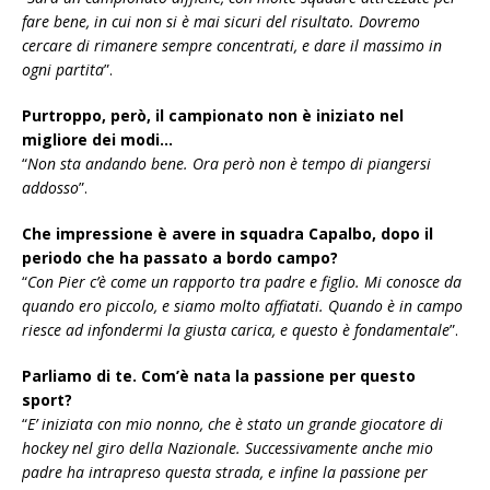
fare bene, in cui non si è mai sicuri del risultato. Dovremo
cercare di rimanere sempre concentrati, e dare il massimo in
ogni partita
”.
Purtroppo, però, il campionato non è iniziato nel
migliore dei modi…
“
Non sta andando bene. Ora però non è tempo di piangersi
addosso
”.
Che impressione è avere in squadra Capalbo, dopo il
periodo che ha passato a bordo campo?
“
Con Pier c’è come un rapporto tra padre e figlio. Mi conosce da
quando ero piccolo, e siamo molto affiatati. Quando è in campo
riesce ad infondermi la giusta carica, e questo è fondamentale
”.
Parliamo di te. Com’è nata la passione per questo
sport?
“
E’ iniziata con mio nonno, che è stato un grande giocatore di
hockey nel giro della Nazionale. Successivamente anche mio
padre ha intrapreso questa strada, e infine la passione per