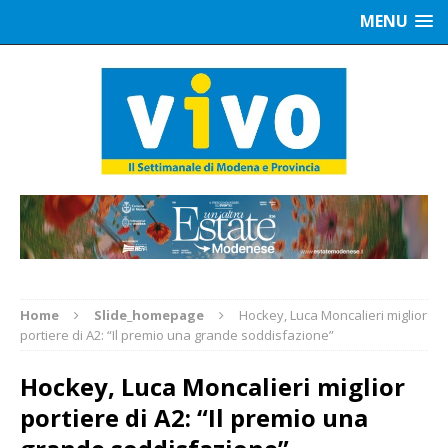
MENU
Home
Slide_homepage
Hockey, Luca Moncalieri miglior
portiere di A2: “Il premio una grande soddisfazione”
Hockey, Luca Moncalieri miglior
portiere di A2: “Il premio una