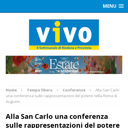
MENU
Home
Tempo libero
Conferenze
Alla San Carlo
una conferenza sulle rappresentazioni del potere nella Roma di
Augusto
Alla San Carlo una conferenza
sulle rappresentazioni del potere