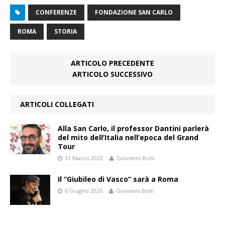
CONFERENZE
FONDAZIONE SAN CARLO
ROMA
STORIA
ARTICOLO PRECEDENTE
ARTICOLO SUCCESSIVO
ARTICOLI COLLEGATI
Alla San Carlo, il professor Dantini parlerà
del mito dell’Italia nell’epoca del Grand
Tour
31 Marzo 2022
Giovanni Botti
Il “Giubileo di Vasco” sarà a Roma
6 Giugno 2026
Giovanni Botti