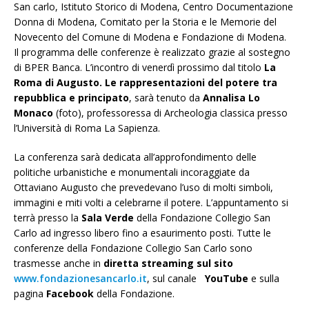
San carlo, Istituto Storico di Modena, Centro Documentazione
Donna di Modena, Comitato per la Storia e le Memorie del
Novecento del Comune di Modena e Fondazione di Modena.
Il programma delle conferenze è realizzato grazie al sostegno
di BPER Banca. L’incontro di venerdì prossimo dal titolo
La
Roma di Augusto. Le rappresentazioni del potere tra
repubblica e principato
, sarà tenuto da
Annalisa Lo
Monaco
(foto), professoressa di Archeologia classica presso
l’Università di Roma La Sapienza.
La conferenza sarà dedicata all’approfondimento delle
politiche urbanistiche e monumentali incoraggiate da
Ottaviano Augusto che prevedevano l’uso di molti simboli,
immagini e miti volti a celebrarne il potere. L’appuntamento si
terrà presso la
Sala Verde
della Fondazione Collegio San
Carlo ad ingresso libero fino a esaurimento posti. Tutte le
conferenze della Fondazione Collegio San Carlo sono
trasmesse anche in
diretta streaming sul sito
www.fondazionesancarlo.it
, sul canale
YouTube
e sulla
pagina
Facebook
della Fondazione.