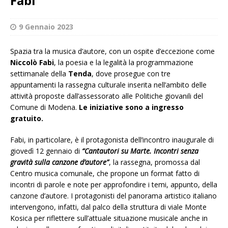
Fabi
9 Gennaio 2023
Spazia tra la musica d’autore, con un ospite d’eccezione come
Niccolò Fabi
, la poesia e la legalità la programmazione
settimanale della
Tenda
, dove prosegue con tre
appuntamenti la rassegna culturale inserita nell’ambito delle
attività proposte dall’assessorato alle Politiche giovanili del
Comune di Modena.
Le iniziative sono a ingresso
gratuito.
Fabi, in particolare, è il protagonista dell’incontro inaugurale di
giovedì 12 gennaio di
“Cantautori su Marte. Incontri senza
gravità sulla canzone d’autore”
, la rassegna, promossa dal
Centro musica comunale, che propone un format fatto di
incontri di parole e note per approfondire i temi, appunto, della
canzone d’autore. I protagonisti del panorama artistico italiano
intervengono, infatti, dal palco della struttura di viale Monte
Kosica per riflettere sull’attuale situazione musicale anche in