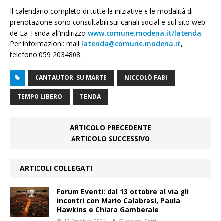
Il calendario completo di tutte le iniziative e le modalità di
prenotazione sono consultabili sui canali social e sul sito web
de La Tenda all’indirizzo
www.comune.modena.it/latenda
.
Per informazioni: mail
latenda@comune.modena.it
,
telefono 059 2034808.
CANTAUTORI SU MARTE
NICCOLÒ FABI
TEMPO LIBERO
TENDA
ARTICOLO PRECEDENTE
ARTICOLO SUCCESSIVO
ARTICOLI COLLEGATI
Forum Eventi: dal 13 ottobre al via gli
incontri con Mario Calabresi, Paula
Hawkins e Chiara Gamberale
10 Ottobre 2024
Giovanni Botti