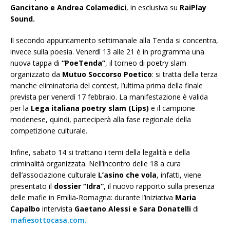
Gancitano e Andrea Colamedici
, in esclusiva su
RaiPlay
Sound.
Il secondo appuntamento settimanale alla Tenda si concentra,
invece sulla poesia. Venerdì 13 alle 21 è in programma una
nuova tappa di
“PoeTenda”
, il torneo di poetry slam
organizzato da
Mutuo Soccorso Poetico
: si tratta della terza
manche eliminatoria del contest, l’ultima prima della finale
prevista per venerdì 17 febbraio. La manifestazione è valida
per la
Lega italiana poetry slam (Lips)
e il campione
modenese, quindi, parteciperà alla fase regionale della
competizione culturale.
Infine, sabato 14 si trattano i temi della legalità e della
criminalità organizzata. Nell’incontro delle 18 a cura
dell’associazione culturale
L’asino che vola
, infatti, viene
presentato il
dossier “Idra”
, il nuovo rapporto sulla presenza
delle mafie in Emilia-Romagna: durante l’iniziativa
Maria
Capalbo
intervista
Gaetano Alessi e Sara Donatelli
di
mafiesottocasa.com.