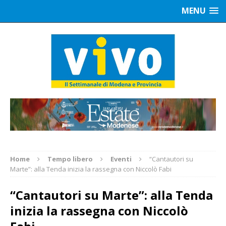
MENU
Home
Tempo libero
Eventi
“Cantautori su
Marte”: alla Tenda inizia la rassegna con Niccolò Fabi
“Cantautori su Marte”: alla Tenda
inizia la rassegna con Niccolò