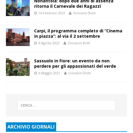
Nonantola: dopo due anni di assenza
ritorna il Carnevale dei Ragazzi
16 Febbraio 2023
Giovanni Botti
Carpi, il programma completo di “Cinema
in piazza”: al via il 2 settembre
4 Agosto 2022
Giovanni Botti
Sassuolo in Fiore: un evento da non
perdere per gli appassionati del verde
6 Maggio 2021
Giovanni Botti
ARCHIVIO GIORNALI