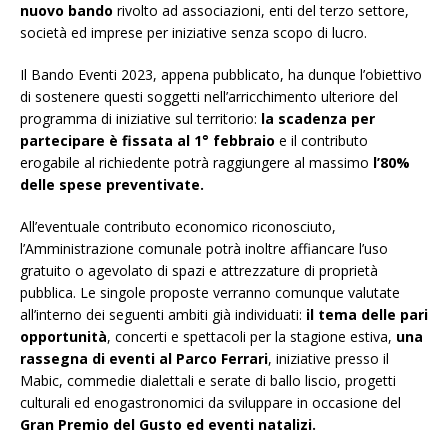
nuovo bando
rivolto ad associazioni, enti del terzo settore,
società ed imprese per iniziative senza scopo di lucro.
Il Bando Eventi 2023, appena pubblicato, ha dunque l’obiettivo
di sostenere questi soggetti nell’arricchimento ulteriore del
programma di iniziative sul territorio:
la scadenza per
partecipare è fissata al 1° febbraio
e il contributo
erogabile al richiedente potrà raggiungere al massimo
l’80%
delle spese preventivate.
All’eventuale contributo economico riconosciuto,
l’Amministrazione comunale potrà inoltre affiancare l’uso
gratuito o agevolato di spazi e attrezzature di proprietà
pubblica. Le singole proposte verranno comunque valutate
all’interno dei seguenti ambiti già individuati:
il tema delle pari
opportunità
, concerti e spettacoli per la stagione estiva,
una
rassegna di eventi al Parco Ferrari
, iniziative presso il
Mabic, commedie dialettali e serate di ballo liscio, progetti
culturali ed enogastronomici da sviluppare in occasione del
Gran Premio del Gusto ed eventi natalizi.